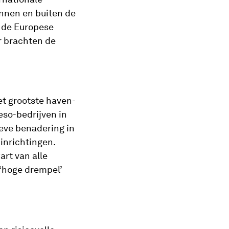
innen en buiten de
 de Europese
r brachten de
et grootste haven-
eso-bedrijven in
ieve benadering in
inrichtingen.
rt van alle
 ‘hoge drempel’