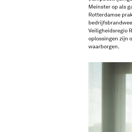
Meinster op als g
Rotterdamse prakt
bedrijfsbrandwee
Veiligheidsregio 
oplossingen zijn 
waarborgen.