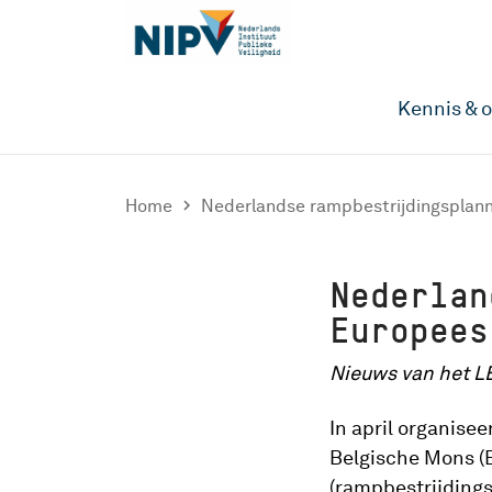
Kennis & 
Home

Nederlandse rampbestrijdingsplann
Nederlan
Europees
Nieuws van het LE
In april organise
Belgische Mons (
(rampbestrijdings