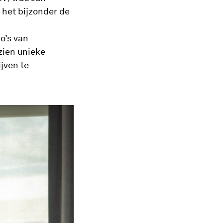
 het bijzonder de
o’s van
zien unieke
ijven te