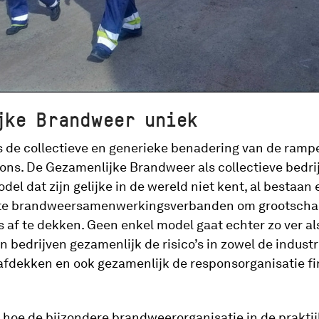
jke Brandweer uniek
s de collectieve en generieke benadering van de ramp
ons. De Gezamenlijke Brandweer als collectieve bedri
el dat zijn gelijke in de wereld niet kent, al bestaan 
ate brandweersamenwerkingsverbanden om grootschali
s af te dekken. Geen enkel model gaat echter zo ver al
 bedrijven gezamenlijk de risico’s in zowel de industr
afdekken en ook gezamenlijk de responsorganisatie f
 hoe de bijzondere brandweerorganisatie in de praktij