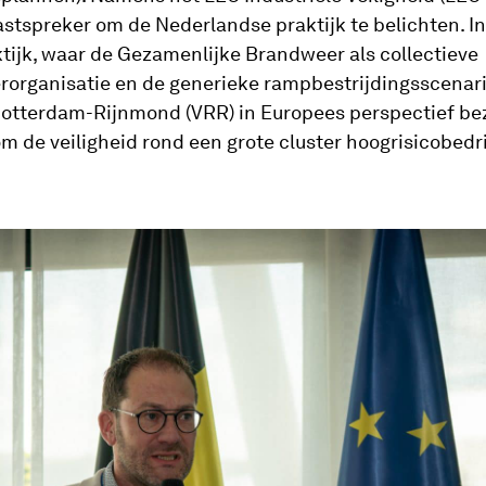
astspreker om de Nederlandse praktijk te belichten. In
ijk, waar de Gezamenlijke Brandweer als collectieve
rorganisatie en de generieke rampbestrijdingsscenari
Rotterdam-Rijnmond (VRR) in Europees perspectief be
om de veiligheid rond een grote cluster hoogrisicobedr