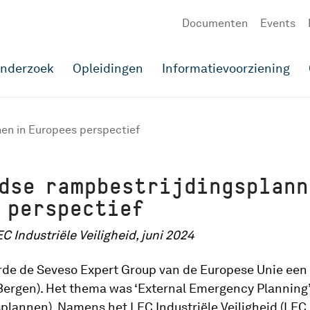
Documenten
Events
onderzoek
Opleidingen
Informatievoorziening
en in Europees perspectief
dse rampbestrijdingsplann
 perspectief
C Industriële Veiligheid, juni 2024
erde de Seveso Expert Group van de Europese Unie een
Bergen). Het thema was ‘External Emergency Planning
plannen). Namens het LEC Industriële Veiligheid (LEC I