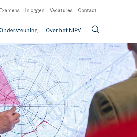
Examens
Inloggen
Vacatures
Contact
Ondersteuning
Over het NIPV