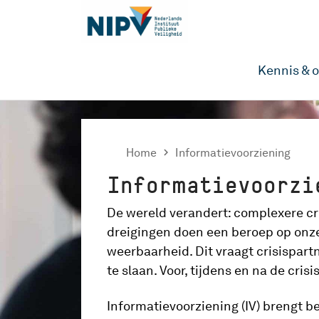
Kennis & 
Home

Informatievoorziening
Informatievoorzi
De wereld verandert: complexere cr
dreigingen doen een beroep op onz
weerbaarheid. Dit vraagt crisispar
te slaan. Voor, tijdens en na de crisis
Informatievoorziening (IV) brengt be