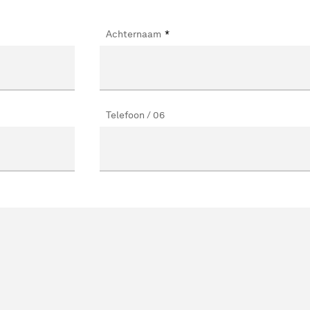
Achternaam
*
Telefoon / 06