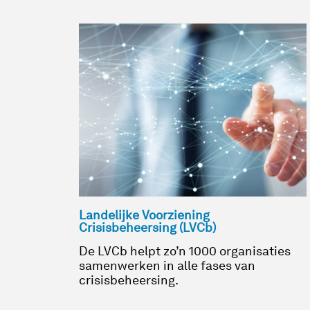
Landelijke Voorziening
Crisisbeheersing (LVCb)
De LVCb helpt zo’n 1000 organisaties
samenwerken in alle fases van
crisisbeheersing.