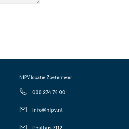
NIPV locatie Zoetermeer
088 274 74 00
info@nipv.nl
Postbus 7112