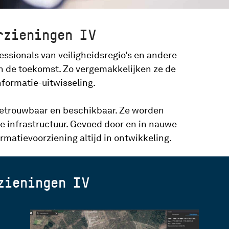
rzieningen IV
ssionals van veiligheidsregio’s en andere
in de toekomst. Zo vergemakkelijken ze de
formatie-uitwisseling.
, betrouwbaar en beschikbaar. Ze worden
e infrastructuur. Gevoed door en in nauwe
rmatievoorziening altijd in ontwikkeling.
zieningen IV