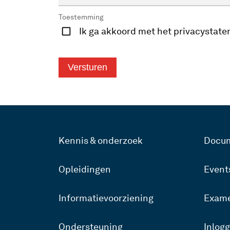
Toestemming
Ik ga akkoord met het privacystate
Kennis & onderzoek
Docu
Opleidingen
Event
Informatievoorziening
Exam
Ondersteuning
Inlog