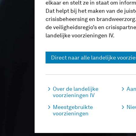
elkaar en stelt ze in staat om inform
Dat helpt bij het maken van de juist
crisisbeheersing en brandweerzorg
de veiligheidsregio’s en crisispartn
landelijke voorzieningen IV.
Direct naar alle landelijke voorzi
Over de landelijke
Aan
voorzieningen IV
Meestgebruikte
Nie
voorzieningen