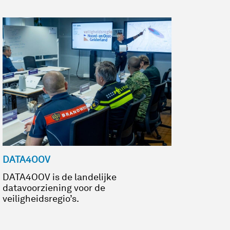
DATA4OOV
DATA4OOV is de landelijke
datavoorziening voor de
veiligheidsregio’s.