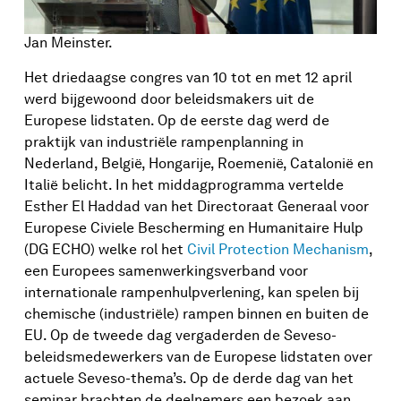
Jan Meinster.
Het driedaagse congres van 10 tot en met 12 april
werd bijgewoond door beleidsmakers uit de
Europese lidstaten. Op de eerste dag werd de
praktijk van industriële rampenplanning in
Nederland, België, Hongarije, Roemenië, Catalonië en
Italië belicht. In het middagprogramma vertelde
Esther El Haddad van het Directoraat Generaal voor
Europese Civiele Bescherming en Humanitaire Hulp
(DG ECHO) welke rol het
Civil Protection Mechanism
,
een Europees samenwerkingsverband voor
internationale rampenhulpverlening, kan spelen bij
chemische (industriële) rampen binnen en buiten de
EU. Op de tweede dag vergaderden de Seveso-
beleidsmedewerkers van de Europese lidstaten over
actuele Seveso-thema’s. Op de derde dag van het
seminar brachten de deelnemers een bezoek aan