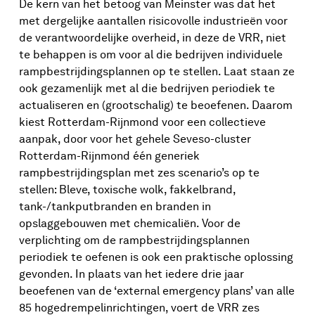
De kern van het betoog van Meinster was dat het
met dergelijke aantallen risicovolle industrieën voor
de verantwoordelijke overheid, in deze de VRR, niet
te behappen is om voor al die bedrijven individuele
rampbestrijdingsplannen op te stellen. Laat staan ze
ook gezamenlijk met al die bedrijven periodiek te
actualiseren en (grootschalig) te beoefenen. Daarom
kiest Rotterdam-Rijnmond voor een collectieve
aanpak, door voor het gehele Seveso-cluster
Rotterdam-Rijnmond één generiek
rampbestrijdingsplan met zes scenario’s op te
stellen: Bleve, toxische wolk, fakkelbrand,
tank-/tankputbranden en branden in
opslaggebouwen met chemicaliën. Voor de
verplichting om de rampbestrijdingsplannen
periodiek te oefenen is ook een praktische oplossing
gevonden. In plaats van het iedere drie jaar
beoefenen van de ‘external emergency plans’ van alle
85 hogedrempelinrichtingen, voert de VRR zes