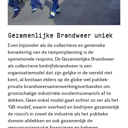
Gezamenlijke Brandweer uniek
Even bijzonder als de collectieve en generieke
benadering van de rampenplanning is de
operationele respons. De Gezamenlijke Brandweer
als collectieve bedrijfsbrandweer is een
organisatiemodel dat zijn gelijke in de wereld niet
kent, al bestaan elders op de globe wel publiek-
private brandweersamenwerkingsverbanden om
grootschalige industriële incidentscenario’s af te
dekken. Geen enkel model gaat echter zo ver als het
‘GB-model’, waarin overheid en bedrijven gezamenlijk
de risico’s in zowel de industrie als het publieke
domein afdekken en ook gezamenlijk de
responsorganisatie financieren en beheren.