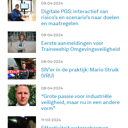
09-04-2024
Digitale PGS: interactief van
risico’s en scenario’s naar doelen
en maatregelen
08-04-2024
Eerste aanmeldingen voor
Traineeship Omgevingsveiligheid
08-04-2024
SIV’er in de praktijk: Mario Struik
(VRU)
08-04-2024
“Grote passie voor industriële
veiligheid, maar nu in een andere
vorm”
11-03-2024
Effectiviteit waterschermen