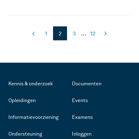
1
2
3
…
12
Kennis & onderzoek
Documenten
Opleidingen
Events
Informatievoorziening
Examens
Ondersteuning
Inloggen