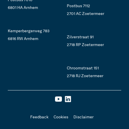
Postbus 7112
6801 HA Arnhem
2701 AC Zoetermeer
Kemperbergerweg 783
Zilverstraat 91
6816 RW Arnhem
2718 RP Zoetermeer
Chroomstraat 151
2718 RJ Zoetermeer
Feedback
Cookies
Disclaimer