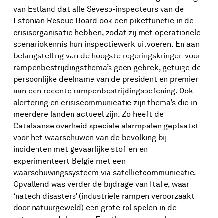
van Estland dat alle Seveso-inspecteurs van de
Estonian Rescue Board ook een piketfunctie in de
crisisorganisatie hebben, zodat zij met operationele
scenariokennis hun inspectiewerk uitvoeren. En aan
belangstelling van de hoogste regeringskringen voor
rampenbestrijdingsthema’s geen gebrek, getuige de
persoonlijke deelname van de president en premier
aan een recente rampenbestrijdingsoefening. Ook
alertering en crisiscommunicatie zijn thema’s die in
meerdere landen actueel zijn. Zo heeft de
Catalaanse overheid speciale alarmpalen geplaatst
voor het waarschuwen van de bevolking bij
incidenten met gevaarlijke stoffen en
experimenteert België met een
waarschuwingssysteem via satellietcommunicatie.
Opvallend was verder de bijdrage van Italië, waar
‘natech disasters’ (industriële rampen veroorzaakt
door natuurgeweld) een grote rol spelen in de