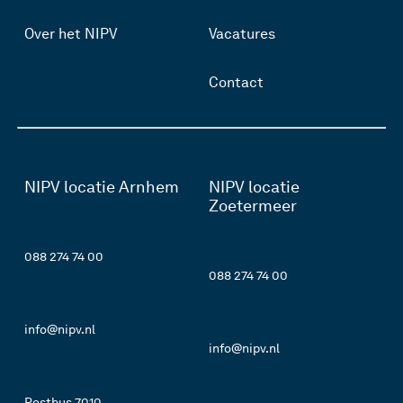
Over het NIPV
Vacatures
Contact
NIPV locatie Arnhem
NIPV locatie
Zoetermeer
088 274 74 00
088 274 74 00
info@nipv.nl
info@nipv.nl
Postbus 7010