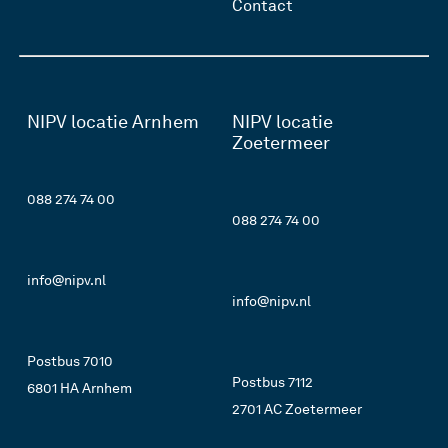
Contact
NIPV locatie Arnhem
NIPV locatie
Zoetermeer
088 274 74 00
088 274 74 00
info@nipv.nl
info@nipv.nl
Postbus 7010
Postbus 7112
6801 HA Arnhem
2701 AC Zoetermeer