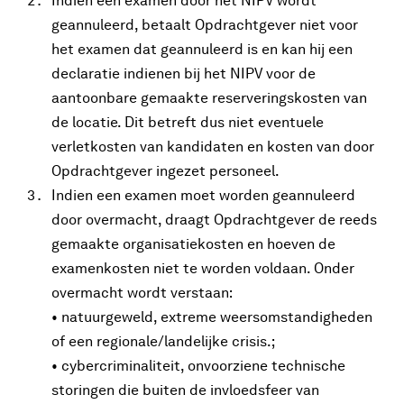
Indien een examen door het NIPV wordt
geannuleerd, betaalt Opdrachtgever niet voor
het examen dat geannuleerd is en kan hij een
declaratie indienen bij het NIPV voor de
aantoonbare gemaakte reserveringskosten van
de locatie. Dit betreft dus niet eventuele
verletkosten van kandidaten en kosten van door
Opdrachtgever ingezet personeel.
Indien een examen moet worden geannuleerd
door overmacht, draagt Opdrachtgever de reeds
gemaakte organisatiekosten en hoeven de
examenkosten niet te worden voldaan. Onder
overmacht wordt verstaan:
• natuurgeweld, extreme weersomstandigheden
of een regionale/landelijke crisis.;
• cybercriminaliteit, onvoorziene technische
storingen die buiten de invloedsfeer van