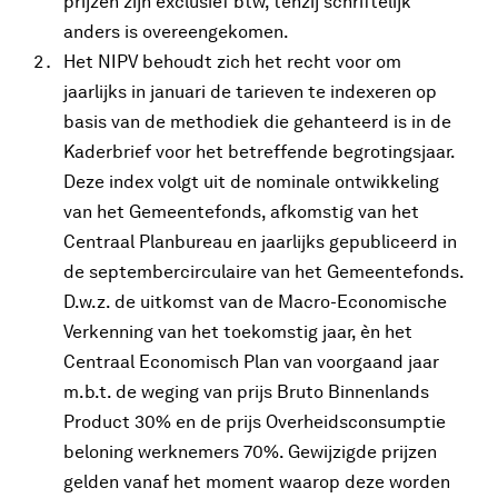
prijzen zijn exclusief btw, tenzij schriftelijk
anders is overeengekomen.
Het NIPV behoudt zich het recht voor om
jaarlijks in januari de tarieven te indexeren op
basis van de methodiek die gehanteerd is in de
Kaderbrief voor het betreffende begrotingsjaar.
Deze index volgt uit de nominale ontwikkeling
van het Gemeentefonds, afkomstig van het
Centraal Planbureau en jaarlijks gepubliceerd in
de septembercirculaire van het Gemeentefonds.
D.w.z. de uitkomst van de Macro-Economische
Verkenning van het toekomstig jaar, èn het
Centraal Economisch Plan van voorgaand jaar
m.b.t. de weging van prijs Bruto Binnenlands
Product 30% en de prijs Overheidsconsumptie
beloning werknemers 70%. Gewijzigde prijzen
gelden vanaf het moment waarop deze worden