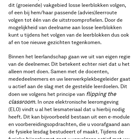
dit (groeiende) vakgebied losse leerblokken volgen,
of een bij hem/haar passende (advies)leerroute
volgen tot één van de uitstroomprofielen. Door de
mogelijkheid van deelname aan losse leerblokken
kunt u tijdens het volgen van de leerblokken dus ook
af en toe nieuwe gezichten tegenkomen.
Binnen het leerlandschap gaan we uit van eigen regie
van de deelnemer. Dit betekent echter niet dat u het
alleen moet doen. Samen met de docenten,
mededeelnemers en uw leerwerkplekbegeleider gaat
u actief aan de slag met de gestelde leerdoelen. Dit
flipping the
doen we volgens het principe van
classroom
. In onze elektronische leeromgeving
(ELO) vindt u al het lesmateriaal dat u hierbij nodig
heeft. Dit kan bijvoorbeeld bestaan uit een e-module
en voorbereidingsopdrachten, die u voorafgaand aan
de fysieke lesdag bestudeert of maakt. Tijdens de