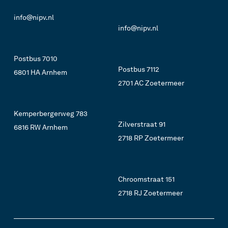
info@nipv.nl
info@nipv.nl
Postbus 7010
Postbus 7112
6801 HA Arnhem
2701 AC Zoetermeer
Kemperbergerweg 783
Zilverstraat 91
6816 RW Arnhem
2718 RP Zoetermeer
Chroomstraat 151
2718 RJ Zoetermeer