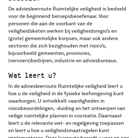
De adviesleerroute Ruimtelijke veiligheid is bedoeld
voor de beginnend beroepsbeoefenaar. Voor
personen die aan de voorkant van de
veiligheidsketen werken bij veiligheidsregio’s en
(grote) gemeentelijke korpsen, maar ook andere
sectoren die zich bezighouden met risico’s,
bijvoorbeeld gemeenten, provincies,
(vervoers)bedrijven, industrie en adviesbureaus.
Wat leert u?
In de adviesleerroute Ruimtelijke veiligheid leert u
hoe u de veiligheid in de fysieke leefomgeving kunt
waarborgen. U ontwikkelt vaardigheden in
risicobeoordelingen, -duiding en het ontwerpen van
veilige ruimtelijke plannen in cocreatie. Daarnaast
leert u de relevante wet- en regelgeving toepassen
en leert u hoe u veiligheidsmaatregelen kunt
implementeren. Deze leerroute bereidt u voor op een