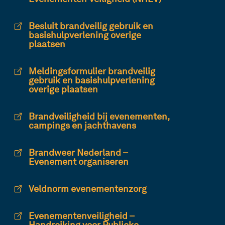
Besluit brandveilig gebruik en
basishulpverlening overige
plaatsen
Meldingsformulier brandveilig
gebruik en basishulpverlening
overige plaatsen
Brandveiligheid bij evenementen,
campings en jachthavens
Brandweer Nederland –
Evenement organiseren
Veldnorm evenementenzorg
Evenementenveiligheid –
Handreiking voor Publieke