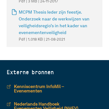
Pdf | 3 MB | 24-11-2017
MCPM Thesis Ieder zijn feestje.
Onderzoek naar de werkwijzen van
veiligheidsregio’s in het kader van
evenementenveiligheid
Pdf | 1.018 KB | 21-08-2021
Externe bronnen
Kenniscentrum InfoMil –
Evenementen
Nederlands Handboek
Evenementen Veiligheid (NHEV)