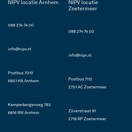
NIPV locatie Arnhem
NIPV locatie
Zoetermeer
088 274 74 00
088 274 74 00
info@nipv.nl
info@nipv.nl
Postbus 7010
Postbus 7112
6801 HA Arnhem
2701 AC Zoetermeer
Kemperbergerweg 783
Zilverstraat 91
6816 RW Arnhem
2718 RP Zoetermeer