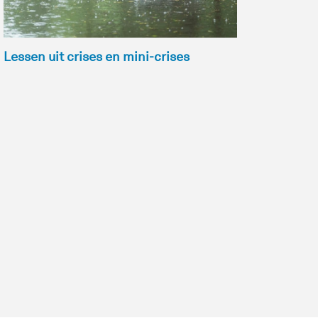
Lessen uit crises en mini-crises