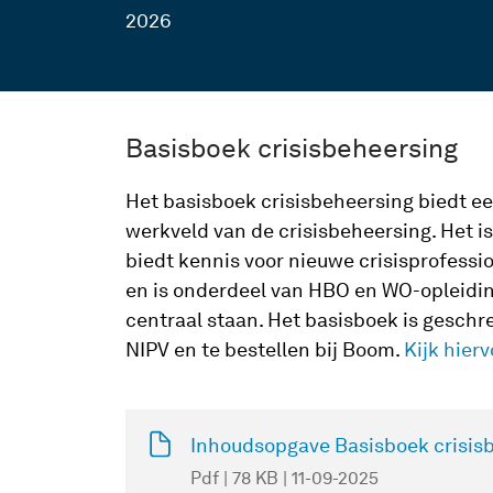
2026
Basisboek crisisbeheersing
Het basisboek crisisbeheersing biedt ee
werkveld van de crisisbeheersing. Het i
biedt kennis voor nieuwe crisisprofessio
en is onderdeel van HBO en WO-opleidi
centraal staan. Het basisboek is gesch
NIPV en te bestellen bij Boom.
Kijk hierv
Inhoudsopgave Basisboek crisis
Pdf | 78 KB | 11-09-2025