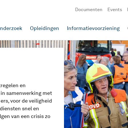
Documenten
Events
onderzoek
Opleidingen
Informatievoorziening
tregelen en
in samenwerking met
ers, voor de veiligheid
diensten snel en
lgen van een crisis zo