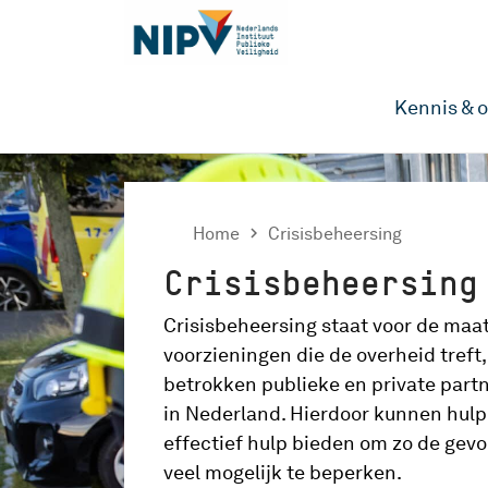
Kennis & 
Home

Crisisbeheersing
Crisisbeheersing
Crisisbeheersing staat voor de maa
voorzieningen die de overheid treft
,
betrokken publieke en private
partn
in Nederland.
Hierdoor kunnen hulp
effectief hulp bieden om zo de gevo
veel mogelijk te beperk
en.