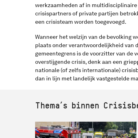
werkzaamheden af in multidisciplinaire 
crisispartners of private partijen betr
een crisisteam worden toegevoegd.
Wanneer het welzijn van de bevolking wor
plaats onder verantwoordelijkheid van d
gemeentegrens is de voorzitter van de ve
overstijgende crisis, denk aan een grie
nationale (of zelfs internationale) crisi
dan in lijn met landelijk vastgestelde m
Thema’s binnen Crisisb