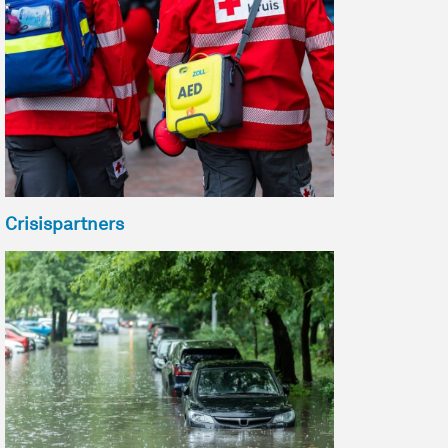
Crisispartners