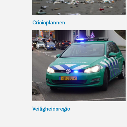
Crisisplannen
Veiligheidsregio