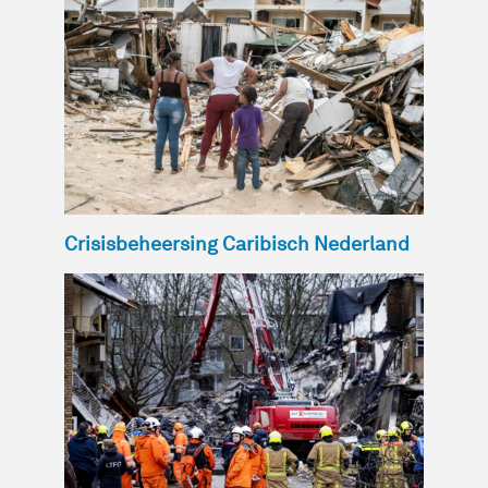
Crisisbeheersing Caribisch Nederland