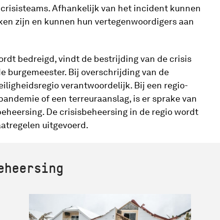
crisisteams. Afhankelijk van het incident kunnen
okken zijn en kunnen hun vertegenwoordigers aan
dt bedreigd, vindt de bestrijding van de crisis
e burgemeester. Bij overschrijding van de
iligheidsregio verantwoordelijk. Bij een regio-
ppandemie of een terreuraanslag, is er sprake van
sbeheersing. De crisisbeheersing in de regio wordt
aatregelen uitgevoerd.
eheersing