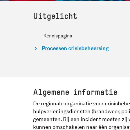
Uitgelicht
Kennispagina
Processen crisisbeheersing
Algemene informatie
De regionale organisatie voor crisisbe
hulpverleningsdiensten (brandweer, pol
gemeenten. Bij een incident moeten zij
kunnen omschakelen naar één organisati