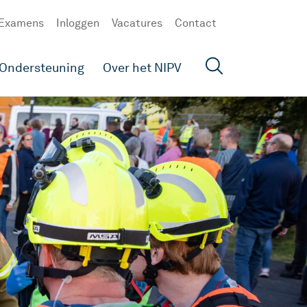
Examens
Inloggen
Vacatures
Contact
Ondersteuning
Over het NIPV