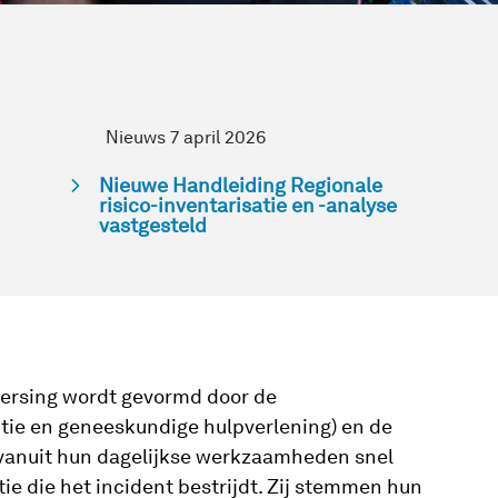
Nieuws 7 april 2026
Nieuwe Handleiding Regionale
risico-inventarisatie en -analyse
vastgesteld
heersing wordt gevormd door de
itie en geneeskundige hulpverlening) en de
 vanuit hun dagelijkse werkzaamheden snel
e die het incident bestrijdt. Zij stemmen hun