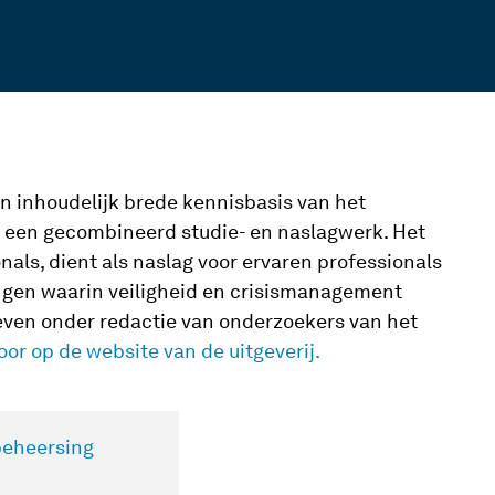
n inhoudelijk brede kennisbasis van het
s een gecombineerd studie- en naslagwerk. Het
nals, dient als naslag voor ervaren professionals
ngen waarin veiligheid en crisismanagement
reven onder redactie van onderzoekers van het
oor op de website van de uitgeverij.
beheersing