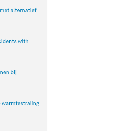
met alternatief
cidents with
nen bij
e warmtestraling