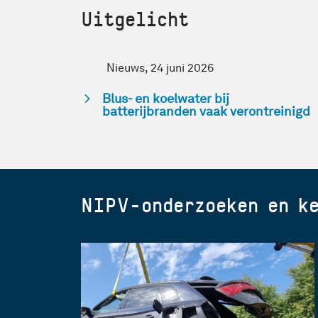
Uitgelicht
Nieuws, 24 juni 2026
Blus- en koelwater bij
batterijbranden vaak verontreinigd
NIPV-onderzoeken en ke