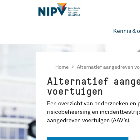
Kennis & 
Home

Alternatief aangedreven vo
Alternatief aang
voertuigen
Een overzicht van onderzoeken en p
risicobeheersing en incidentbestrijd
aangedreven voertuigen (AAV’s).