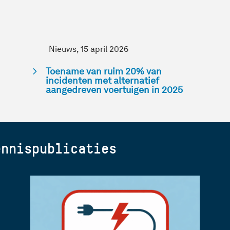
Nieuws, 15 april 2026
Toename van ruim 20% van
incidenten met alternatief
aangedreven voertuigen in 2025
nnispublicaties