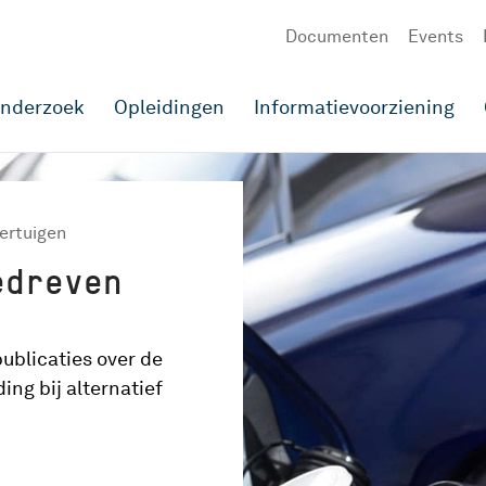
Documenten
Events
onderzoek
Opleidingen
Informatievoorziening
ertuigen
edreven
ublicaties over de
ing bij alternatief