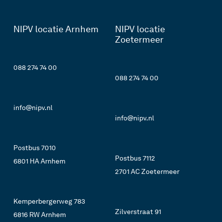
NIPV locatie Arnhem
NIPV locatie
Zoetermeer
088 274 74 00
088 274 74 00
info@nipv.nl
info@nipv.nl
Postbus 7010
Postbus 7112
6801 HA Arnhem
2701 AC Zoetermeer
Kemperbergerweg 783
Zilverstraat 91
6816 RW Arnhem