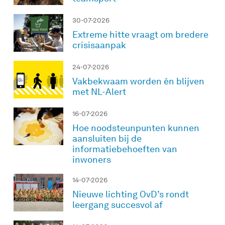
30-07-2026
Extreme hitte vraagt om bredere
crisisaanpak
24-07-2026
Vakbekwaam worden én blijven
met NL-Alert
16-07-2026
Hoe noodsteunpunten kunnen
aansluiten bij de
informatiebehoeften van
inwoners
14-07-2026
Nieuwe lichting OvD’s rondt
leergang succesvol af