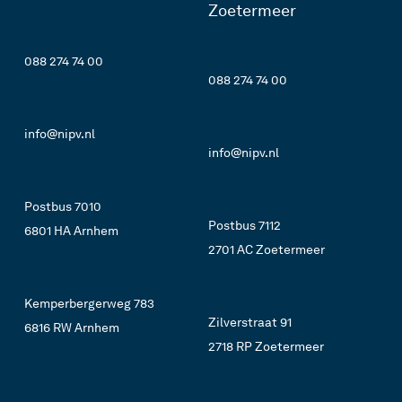
Zoetermeer
088 274 74 00
088 274 74 00
info@nipv.nl
info@nipv.nl
Postbus 7010
Postbus 7112
6801 HA Arnhem
2701 AC Zoetermeer
Kemperbergerweg 783
Zilverstraat 91
6816 RW Arnhem
2718 RP Zoetermeer