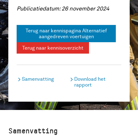
Publicatiedatum: 26 november 2024
Terug naar kennispagina Alternatief
aangedreven voertuigen
Terug naar kennisoverzicht
Samenvatting
Download het
rapport
Samenvatting