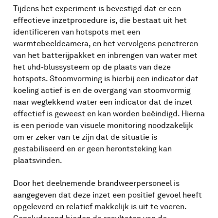
Tijdens het experiment is bevestigd dat er een
effectieve inzetprocedure is, die bestaat uit het
identificeren van hotspots met een
warmtebeeldcamera, en het vervolgens penetreren
van het batterijpakket en inbrengen van water met
het uhd-blussysteem op de plaats van deze
hotspots. Stoomvorming is hierbij een indicator dat
koeling actief is en de overgang van stoomvormig
naar weglekkend water een indicator dat de inzet
effectief is geweest en kan worden beëindigd. Hierna
is een periode van visuele monitoring noodzakelijk
om er zeker van te zijn dat de situatie is
gestabiliseerd en er geen herontsteking kan
plaatsvinden.
Door het deelnemende brandweerpersoneel is
aangegeven dat deze inzet een positief gevoel heeft
opgeleverd en relatief makkelijk is uit te voeren.