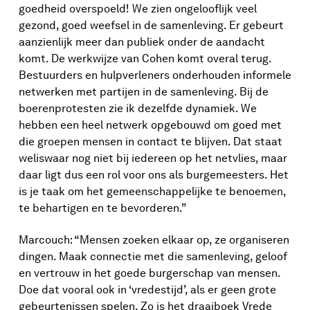
goedheid overspoeld! We zien ongelooflijk veel
gezond, goed weefsel in de samenleving. Er gebeurt
aanzienlijk meer dan publiek onder de aandacht
komt. De werkwijze van Cohen komt overal terug.
Bestuurders en hulpverleners onderhouden informele
netwerken met partijen in de samenleving. Bij de
boerenprotesten zie ik dezelfde dynamiek. We
hebben een heel netwerk opgebouwd om goed met
die groepen mensen in contact te blijven. Dat staat
weliswaar nog niet bij iedereen op het netvlies, maar
daar ligt dus een rol voor ons als burgemeesters. Het
is je taak om het gemeenschappelijke te benoemen,
te behartigen en te bevorderen.”
Marcouch: “Mensen zoeken elkaar op, ze organiseren
dingen. Maak connectie met die samenleving, geloof
en vertrouw in het goede burgerschap van mensen.
Doe dat vooral ook in ‘vredestijd’, als er geen grote
gebeurtenissen spelen. Zo is het draaiboek Vrede