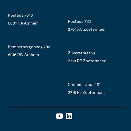
Postbus 7010
Postbus 7112
6801 HA Arnhem
2701 AC Zoetermeer
Kemperbergerweg 783
Zilverstraat 91
6816 RW Arnhem
2718 RP Zoetermeer
Chroomstraat 151
2718 RJ Zoetermeer