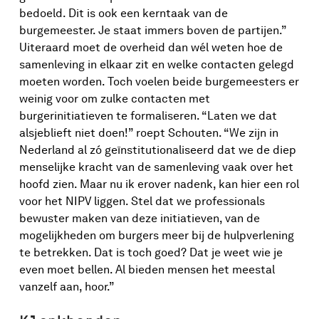
bedoeld. Dit is ook een kerntaak van de
burgemeester. Je staat immers boven de partijen.”
Uiteraard moet de overheid dan wél weten hoe de
samenleving in elkaar zit en welke contacten gelegd
moeten worden. Toch voelen beide burgemeesters er
weinig voor om zulke contacten met
burgerinitiatieven te formaliseren. “Laten we dat
alsjeblieft niet doen!” roept Schouten. “We zijn in
Nederland al zó geïnstitutionaliseerd dat we de diep
menselijke kracht van de samenleving vaak over het
hoofd zien. Maar nu ik erover nadenk, kan hier een rol
voor het NIPV liggen. Stel dat we professionals
bewuster maken van deze initiatieven, van de
mogelijkheden om burgers meer bij de hulpverlening
te betrekken. Dat is toch goed? Dat je weet wie je
even moet bellen. Al bieden mensen het meestal
vanzelf aan, hoor.”