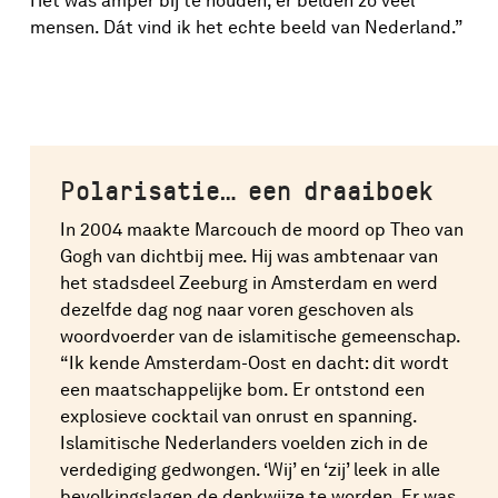
Het was amper bij te houden, er belden zó veel
mensen. Dát vind ik het echte beeld van Nederland.”
Polarisatie… een draaiboek
In 2004 maakte Marcouch de moord op Theo van
Gogh van dichtbij mee. Hij was ambtenaar van
het stadsdeel Zeeburg in Amsterdam en werd
dezelfde dag nog naar voren geschoven als
woordvoerder van de islamitische gemeenschap.
“Ik kende Amsterdam-Oost en dacht: dit wordt
een maatschappelijke bom. Er ontstond een
explosieve cocktail van onrust en spanning.
Islamitische Nederlanders voelden zich in de
verdediging gedwongen. ‘Wij’ en ‘zij’ leek in alle
bevolkingslagen de denkwijze te worden. Er was