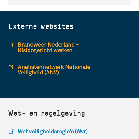
Externe websites
Brandweer Nederland –
Risicogericht werken
Analistennetwerk Nationale
Veiligheid (ANV)
Wet- en regelgeving
Wet veiligheidsregio’s (Wvr)