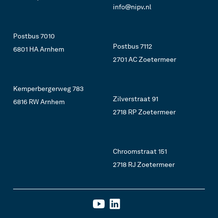
info@nipv.nl
Postbus 7010
Postbus 7112
6801 HA Arnhem
2701 AC Zoetermeer
Kemperbergerweg 783
Zilverstraat 91
6816 RW Arnhem
2718 RP Zoetermeer
Chroomstraat 151
2718 RJ Zoetermeer