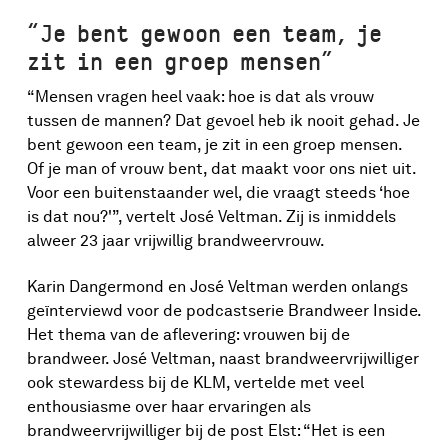
“Je bent gewoon een team, je
zit in een groep mensen”
“Mensen vragen heel vaak: hoe is dat als vrouw
tussen de mannen? Dat gevoel heb ik nooit gehad. Je
bent gewoon een team, je zit in een groep mensen.
Of je man of vrouw bent, dat maakt voor ons niet uit.
Voor een buitenstaander wel, die vraagt steeds ‘hoe
is dat nou?'”, vertelt José Veltman. Zij is inmiddels
alweer 23 jaar vrijwillig brandweervrouw.
Karin Dangermond en José Veltman werden onlangs
geïnterviewd voor de podcastserie Brandweer Inside.
Het thema van de aflevering: vrouwen bij de
brandweer. José Veltman, naast brandweervrijwilliger
ook stewardess bij de KLM, vertelde met veel
enthousiasme over haar ervaringen als
brandweervrijwilliger bij de post Elst: “Het is een