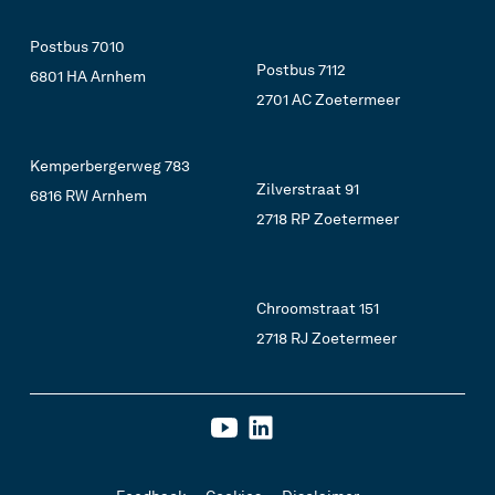
Postbus 7010
Postbus 7112
6801 HA Arnhem
2701 AC Zoetermeer
Kemperbergerweg 783
Zilverstraat 91
6816 RW Arnhem
2718 RP Zoetermeer
Chroomstraat 151
2718 RJ Zoetermeer