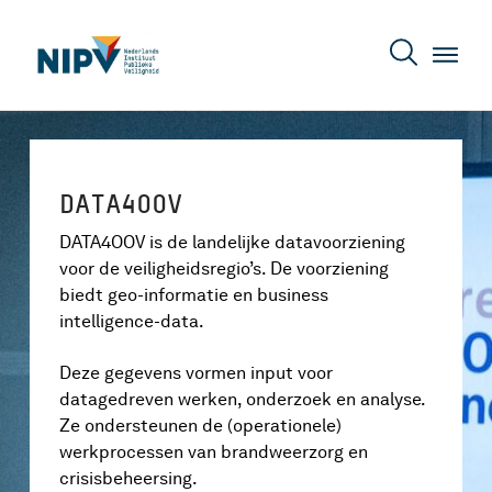
DATA4OOV
DATA4OOV is de landelijke datavoorziening
voor de veiligheidsregio’s. De voorziening
biedt geo-informatie en business
intelligence-data.
Deze gegevens vormen input voor
datagedreven werken, onderzoek en analyse.
Ze ondersteunen de (operationele)
werkprocessen van brandweerzorg en
crisisbeheersing.