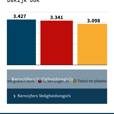
Kerncijfers Veiligheidsregio’s
Kerncijfers Veiligheidsregio’s