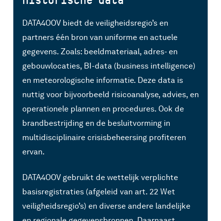
DATA4OOV biedt de veiligheidsregio’s en
partners één bron van uniforme en actuele
gegevens. Zoals: beeldmateriaal, adres- en
gebouwlocaties, BI-data (business intelligence)
en meteorologische informatie. Deze data is
nuttig voor bijvoorbeeld risicoanalyse, advies, en
operationele plannen en procedures. Ook de
brandbestrijding en de besluitvorming in
multidisciplinaire crisisbeheersing profiteren
ervan.
DATA4OOV gebruikt de wettelijk verplichte
basisregistraties (afgeleid van art. 22 Wet
veiligheidsregio’s) en diverse andere landelijke
en regionale gegevensbronnen. Daarnaast