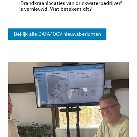
‘Brandkraanlocaties van drinkwaterbedrijven’
is vernieuwd. Wat betekent dit?
Bekijk alle DATA4OOV nieuwsberichten