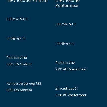
NIPV locatie Arnhem
NIPV locatie
Zoetermeer
088 274 74 00
088 274 74 00
info@nipv.nl
info@nipv.nl
Postbus 7010
Postbus 7112
6801 HA Arnhem
2701 AC Zoetermeer
Kemperbergerweg 783
Zilverstraat 91
6816 RW Arnhem
2718 RP Zoetermeer