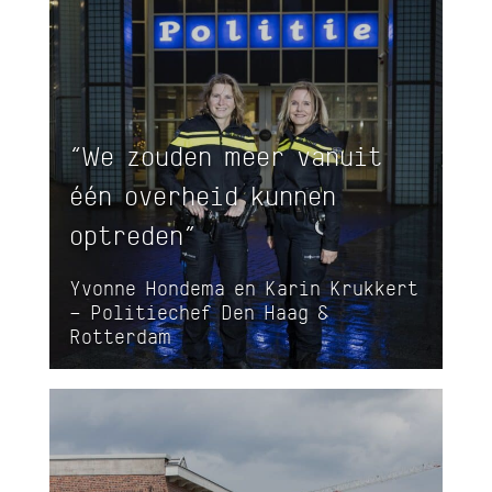
“We zouden meer vanuit
één overheid kunnen
optreden”
Yvonne Hondema en Karin Krukkert
– Politiechef Den Haag &
Rotterdam