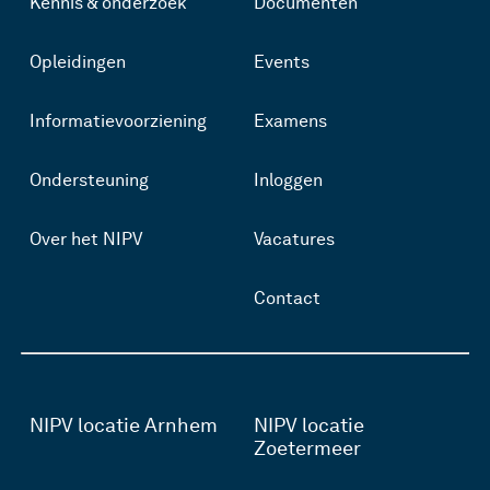
Kennis & onderzoek
Documenten
Opleidingen
Events
Informatievoorziening
Examens
Ondersteuning
Inloggen
Over het NIPV
Vacatures
Contact
NIPV locatie Arnhem
NIPV locatie
Zoetermeer