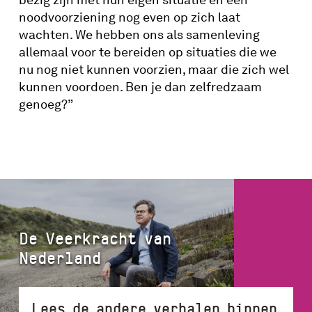
noodvoorziening nog even op zich laat
wachten.
We hebben o
ns als samenleving
allemaal voor te bereiden op situaties die we
nu nog niet kunnen voorzien, maar die zich wel
kunnen voordoen. Ben je dan zelfredzaam
genoeg?”
De Veerkracht van
Nederland
Lees de andere verhalen binnen