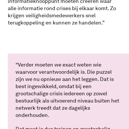
informatieknooppunt moeten creëren waar
alle informatie rond crises bij elkaar komt. Zo
krijgen veiligheidsmedewerkers snel
terugkoppeling en kunnen ze handelen.”
“Verder moeten we exact weten wie
waarvoor verantwoordelijk is. Die puzzel
zijn we nu opnieuw aan het leggen. Dat is
best ingewikkeld, omdat bij een
grootschalige crisis iedereen op zowel
bestuurlijk als uitvoerend niveau buiten het
netwerk treedt dat ze dagelijks
onderhouden.
Dat moet je dus trainen en grootschalig