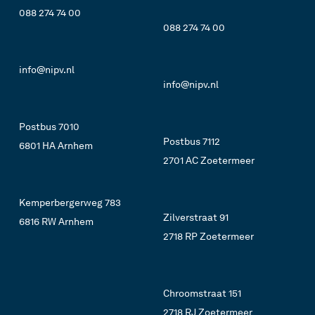
088 274 74 00
088 274 74 00
info@nipv.nl
info@nipv.nl
Postbus 7010
Postbus 7112
6801 HA Arnhem
2701 AC Zoetermeer
Kemperbergerweg 783
Zilverstraat 91
6816 RW Arnhem
2718 RP Zoetermeer
Chroomstraat 151
2718 RJ Zoetermeer