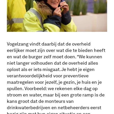
Vogelzang vindt daarbij dat de overheid
eerlijker moet zijn over wat die te bieden heeft
en wat de burger zelf moet doen. “We kunnen
niet langer volhouden dat de overheid alles
oplost als er iets misgaat. Je hebt je eigen
verantwoordelijkheid voor preventieve
maatregelen voor jezelf, je gezin, je huis en je
spullen. Voorbeeld: we rekenen elke dag op
stroom en water, maar bij een grote ramp is de
kans groot dat de monteurs van
drinkwaterbedrijven en netbeheerders eerst
bezig zijn met hun eigen situatie en een