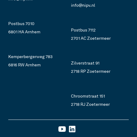
info@nipv.nl
Postbus 7010
Postbus 7112
6801 HA Arnhem
2701 AC Zoetermeer
Kemperbergerweg 783
Zilverstraat 91
6816 RW Arnhem
2718 RP Zoetermeer
Chroomstraat 151
2718 RJ Zoetermeer