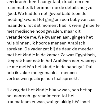
veerkracht heeft aangetast, draait om een
reanimatie. Ik herinner me de details nog zó
goed. We hadden net gevoetbald toen de
melding kwam. Het ging om een baby van zes
maanden. Tot dat moment had ik weinig moeite
met medische noodgevallen, maar dit
veranderde me. We kwamen aan, gingen het
huis binnen, ik hoorde mensen Arabisch
spreken. De vader zat bij de deur, de moeder
met het kindje in de kamer. Ze was Egyptisch,
ik sprak haar ook in het Arabisch aan, waarop
ze me metéén het kindje in de hand gaf. Dat
heb ik vaker meegemaakt – mensen
vertrouwen je als je hun taal spreekt.”
“Ik zag dat het kindje blauw was, heb het op
het aanrecht gereanimeerd tot het
traumateam er was, wat gelukkig héél snel