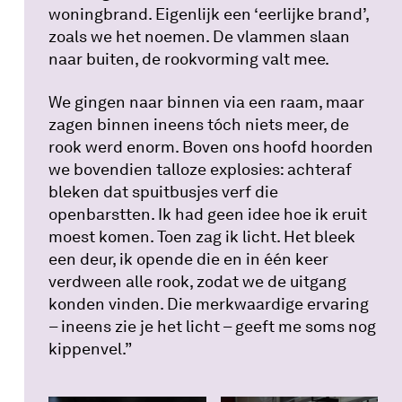
woningbrand. Eigenlijk een ‘eerlijke brand’,
zoals we het noemen. De vlammen slaan
naar buiten, de rookvorming valt mee.
We gingen naar binnen via een raam, maar
zagen binnen ineens tóch niets meer, de
rook werd enorm. Boven ons hoofd hoorden
we bovendien talloze explosies: achteraf
bleken dat spuitbusjes verf die
openbarstten. Ik had geen idee hoe ik eruit
moest komen. Toen zag ik licht. Het bleek
een deur, ik opende die en in één keer
verdween alle rook, zodat we de uitgang
konden vinden. Die merkwaardige ervaring
– ineens zie je het licht – geeft me soms nog
kippenvel.”