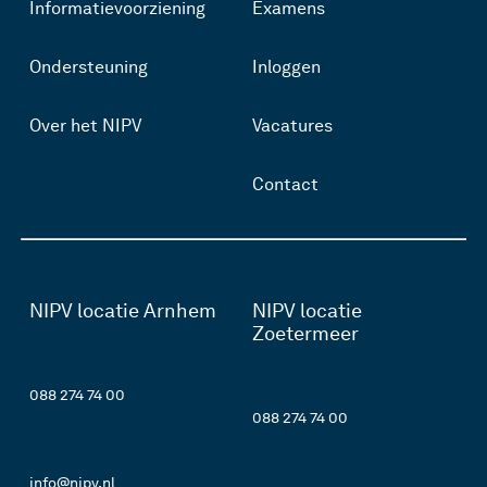
Informatievoorziening
Examens
Ondersteuning
Inloggen
Over het NIPV
Vacatures
Contact
NIPV locatie Arnhem
NIPV locatie
Zoetermeer
088 274 74 00
088 274 74 00
info@nipv.nl