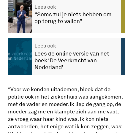
Lees ook
“Soms zul je niets hebben om
op terug te vallen”
Lees ook
Lees de online versie van het
boek ‘De Veerkracht van
Nederland’
“Voor we konden uitademen, bleek dat de
politie ook in het ziekenhuis was aangekomen,
met de vader en moeder. Ik liep de gang op, de
moeder zag me en klampte zich aan me vast,
ze vroeg waar haar kind was. Ik kon niets
antwoorden, het enige wat ik kon zeggen, was: