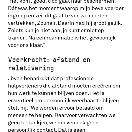
‘Het komt goed, God gaat haar beschermen.’
Dát was het moment waarop mijn bevelvoerder
ingreep en zei: dit gaat te ver, we moeten
vertrekken, Zouhair. Daarin had hij groot gelijk.
Zoiets kun je niet aan, je kunt er niet op
trainen. Na een reanimatie is het gewoonlijk
voor ons klaar.”
Veerkracht: afstand en
relativering
Jbyeh benadrukt dat professionele
hulpverleners die afstand moeten creëren om
hun werk te kunnen blijven doen. Het is
essentieel om persoonlijk weerbaar te blijven,
stelt hij. “We worden ervoor betaald om
mensen te helpen. Daarvoor verwachten we
geen bedankjes, we hoeven ook geen
persoonlijk contact. Dat is geen