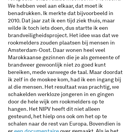
We hebben veel aan elkaar, dat moet ik
benadrukken. Ik merkte dat bijvoorbeeld in
2010. Dat jaar zat ik een tijd ziek thuis, maar
wilde ik toch iets doen, dus startte ik een
brandveiligheidsproject. Het idee was dat we
rookmelders zouden plaatsen bij mensen in
Amsterdam-Oost. Daar wonen heel veel
Marokkaanse gezinnen die je als gemeente of
brandweer gewoonlijk niet zo goed kunt
bereiken, mede vanwege de taal. Maar doordat
ik zelf in de moskee kom, had ik een ingang bij
al die mensen. Het resultaat was prachtig, we
schakelden werkloze jongeren in en gingen
door de hele wijk om rookmelders op te
hangen. Het NIPV heeft dit niet alleen
gesteund, het hielp ons ook om het op te
schalen naar de rest van Europa. Bovendien is
er
een documentaire
over gemaakt. Als je het