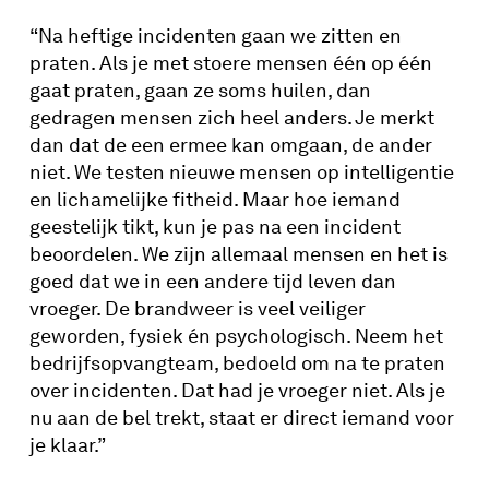
ga je zelfs met collega’s op vakantie.”
“Na heftige incidenten gaan we zitten en
praten. Als je met stoere mensen één op één
gaat praten, gaan ze soms huilen, dan
gedragen mensen zich heel anders. Je merkt
dan dat de een ermee kan omgaan, de ander
niet. We testen nieuwe mensen op intelligentie
en lichamelijke fitheid. Maar hoe iemand
geestelijk tikt, kun je pas na een incident
beoordelen. We zijn allemaal mensen en het is
goed dat we in een andere tijd leven dan
vroeger. De brandweer is veel veiliger
geworden, fysiek én psychologisch. Neem het
bedrijfsopvangteam, bedoeld om na te praten
over incidenten. Dat had je vroeger niet. Als je
nu aan de bel trekt, staat er direct iemand voor
je klaar.”