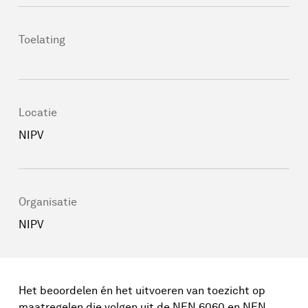
Toelating
Locatie
NIPV
Organisatie
NIPV
Het beoordelen én het uitvoeren van toezicht op
maatregelen die volgen uit de NEN 6060 en NEN