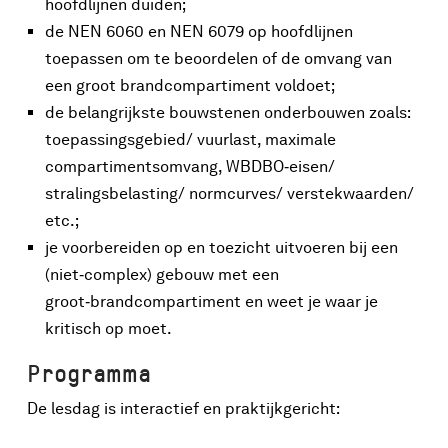
hoofdlijnen duiden;
de NEN 6060 en NEN 6079 op hoofdlijnen
toepassen om te beoordelen of de omvang van
een groot brandcompartiment voldoet;
de belangrijkste bouwstenen onderbouwen zoals:
toepassingsgebied/ vuurlast, maximale
compartimentsomvang, WBDBO‑eisen/
stralingsbelasting/ normcurves/ verstekwaarden/
etc.;
je voorbereiden op en toezicht uitvoeren bij een
(niet‑complex) gebouw met een
groot‑brandcompartiment en weet je waar je
kritisch op moet.
Programma
De lesdag is interactief en praktijkgericht: