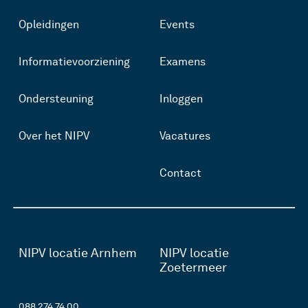
Opleidingen
Events
Informatievoorziening
Examens
Ondersteuning
Inloggen
Over het NIPV
Vacatures
Contact
NIPV locatie Arnhem
NIPV locatie
Zoetermeer
088 274 74 00