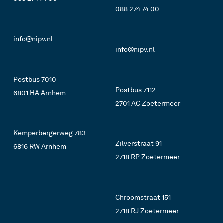
088 274 74 00
info@nipv.nl
info@nipv.nl
Postbus 7010
Postbus 7112
6801 HA Arnhem
2701 AC Zoetermeer
Kemperbergerweg 783
Zilverstraat 91
6816 RW Arnhem
2718 RP Zoetermeer
Chroomstraat 151
2718 RJ Zoetermeer