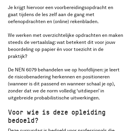
Je krijgt hiervoor een voorbereidingsopdracht en
gaat tijdens de les zelf aan de gang met
oefenopdrachten en (online) rekenbladen.
We werken met overzichtelijke opdrachten en maken
steeds de vertaalslag: wat betekent dit voor jouw
beoordeling op papier én voor toezicht in de
praktijk?
De NEN 6079 behandelen we op hoofdlijnen: je leert
de risicobenadering herkennen en positioneren
(wanneer is dit passend en wanneer schaal je op),
zonder dat we de norm volledig ‘uitdiepen’ in
uitgebreide probabilistische uitwerkingen.
Voor wie is deze opleiding
bedoeld?
Deze cursusdag is bedoeld voor professionals die