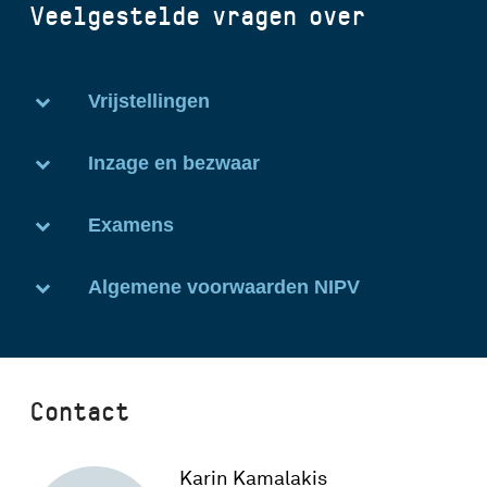
Veelgestelde vragen over
Vrijstellingen
Inzage en bezwaar
Examens
Algemene voorwaarden NIPV
Contact
Karin Kamalakis