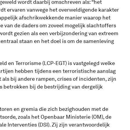
geweld wordt daarbij omschreven als: “het
rdt ervaren vanwege het overweldigende karakter
appelijk afschrikwekkende manier waarop het
e van de daders om zoveel mogelijk slachtoffers
 wordt gezien als een verbijzondering van extreem
entraal staan en het doel is om de samenleving
eld en Terrorisme (LCP-EGT) is vastgelegd welke
tijen hebben tijdens een terroristische aanslag
als bij andere rampen, crises of incidenten, zijn
 betrokken bij de bestrijding van dergelijk
ctoren en gremia die zich bezighouden met de
tsorde, zoals het Openbaar Ministerie (OM), de
le Interventies (DSI). Zij zijn verantwoordelijk