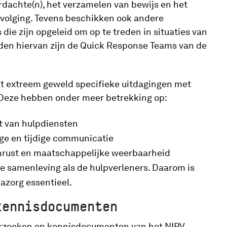
dachte(n), het verzamelen van bewijs en het
rvolging. Tevens beschikken ook andere
die zijn opgeleid om op te treden in situaties van
den hiervan zijn de Quick Response Teams van de
t extreem geweld specifieke uitdagingen met
 Deze hebben onder meer betrekking op:
it van hulpdiensten
ige en tijdige communicatie
nrust en maatschappelijke weerbaarheid
e samenleving als de hulpverleners. Daarom is
azorg essentieel.
kennisdocumenten
rzoeken en kennisdocumenten van het NIPV.