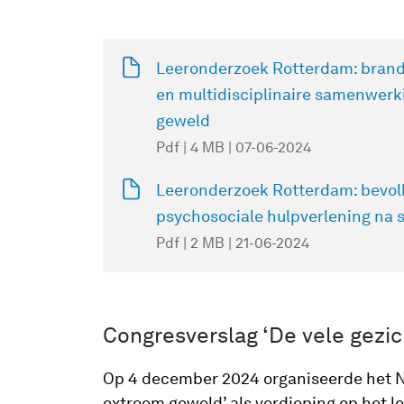
Leeronderzoek Rotterdam: bran
en multidisciplinaire samenwerk
geweld
Pdf | 4 MB | 07-06-2024
Leeronderzoek Rotterdam: bevol
psychosociale hulpverlening na 
Pdf | 2 MB | 21-06-2024
Congresverslag ‘De vele gezi
Op 4 december 2024 organiseerde het NI
extreem geweld’ als verdieping op het 