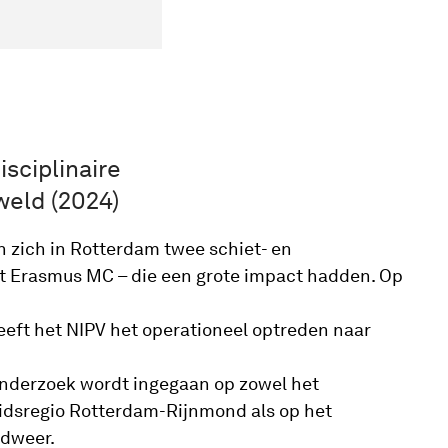
sciplinaire
eld (2024)
zich in Rotterdam twee schiet- en
t Erasmus MC – die een grote impact hadden. Op
eft het NIPV het operationeel optreden naar
onderzoek wordt ingegaan op zowel het
eidsregio Rotterdam-Rijnmond als op het
ndweer.