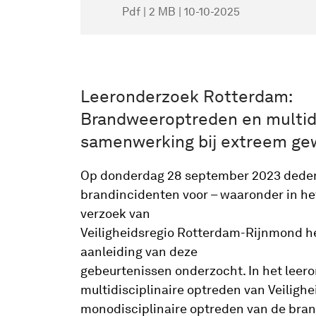
Pdf | 2 MB | 10-10-2025
Leeronderzoek Rotterdam:
Brandweeroptreden en multidi
samenwerking bij extreem gew
Op donderdag 28 september 2023 deden 
brandincidenten voor – waaronder in he
verzoek van
Veiligheidsregio Rotterdam-Rijnmond he
aanleiding van deze
gebeurtenissen onderzocht. In het leer
multidisciplinaire optreden van Veiligh
monodisciplinaire optreden van de bra