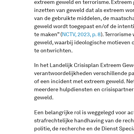
extreem geweld en terrorisme. Extreem 
inzetten van geweld dat als extreem wo
van de gebruikte middelen, de maatsch
geweld wordt toegepast en/of de intenti
te maken” (
NCTV, 2023, p. 8
). Terrorisme
geweld, waarbij ideologische motieven c
te ontwrichten.
In het Landelijk Crisisplan Extreem Gew
verantwoordelijkheden verschillende par
of een incident met extreem geweld. Net 
meerdere hulpdiensten en crisispartners
geweld.
Een belangrijke rol is weggelegd voor a
strafrechtelijke handhaving van de rech
politie, de recherche en de Dienst Specia