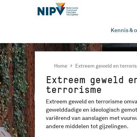
Kennis & 
Home

Extreem geweld en terrori
Extreem geweld e
terrorisme
Extreem geweld en terrorisme omva
gewelddadige en ideologisch gemot
variërend van aanslagen met vuurw
andere middelen tot gijzelingen.