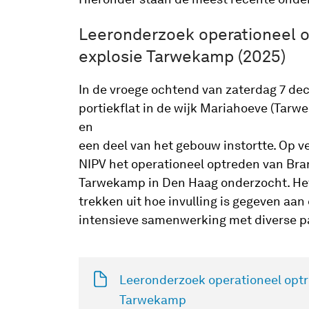
Leeronderzoek operationeel 
explosie Tarwekamp (2025)
In de vroege ochtend van zaterdag 7 de
portiekflat in de wijk Mariahoeve (Tar
en
een deel van het gebouw instortte. Op v
NIPV het operationeel optreden van Bra
Tarwekamp in Den Haag onderzocht. Het
trekken uit hoe invulling is gegeven aan
intensieve samenwerking met diverse pa
Leeronderzoek operationeel optr
Tarwekamp