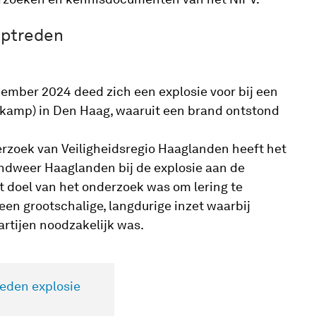
optreden
cember 2024 deed zich een explosie voor bij een
wekamp) in Den Haag, waaruit een brand ontstond
erzoek van Veiligheidsregio Haaglanden heeft het
ndweer Haaglanden bij de explosie aan de
 doel van het onderzoek was om lering te
 een grootschalige, langdurige inzet waarbij
rtijen noodzakelijk was.
eden explosie