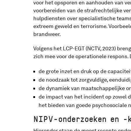
voor het opsporen en aanhouden van ver
voorbereiden van de strafrechtelijke ve
hulpdiensten over specialistische teams 
extreem geweld en terrorisme. Voorbeel
brandweer.
Volgens het LCP-EGT (NCTV, 2023) breng
zich mee voor de operationele respons.
de grote inzet en druk op de capacite
de noodzaak tot zorgvuldige, eenduid
de dynamiek van maatschappelijke o
de impact van het incident op zowel d
het bieden van goede psychosociale n
NIPV-onderzoeken en -
Hieronder staan de meest recente onde