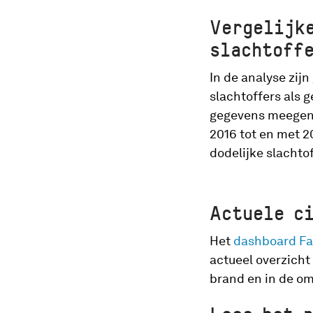
Vergelijk
slachtoff
In de analyse zij
slachtoffers als 
gegevens meegeno
2016 tot en met 
dodelijke slachto
Actuele c
Het
dashboard Fa
actueel overzicht
brand en in de o