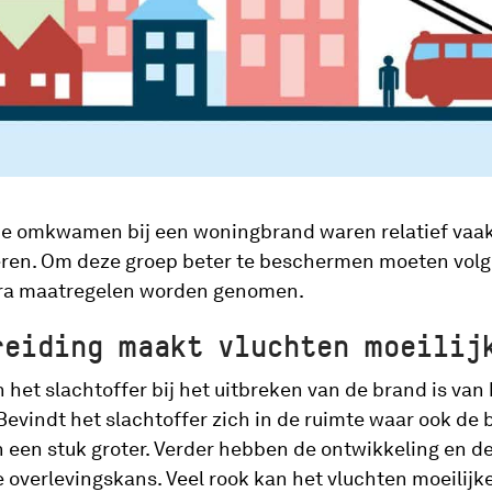
ie omkwamen bij een woningbrand waren relatief vaak
ren. Om deze groep beter te beschermen moeten volg
ra maatregelen worden genomen.
reiding maakt vluchten moeilij
 het slachtoffer bij het uitbreken van de brand is van
evindt het slachtoffer zich in de ruimte waar ook de b
n een stuk groter. Verder hebben de ontwikkeling en d
e overlevingskans. Veel rook kan het vluchten moeilij