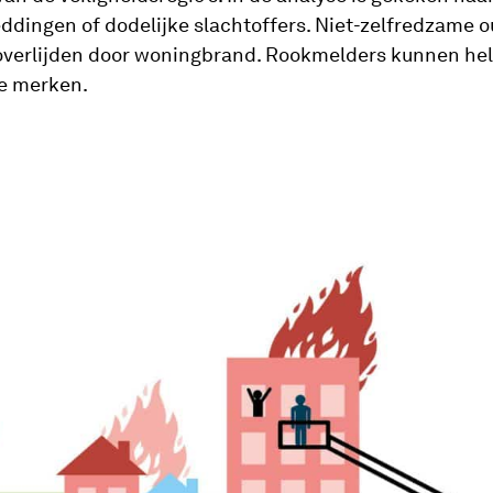
ddingen of dodelijke slachtoffers. Niet-zelfredzame 
 overlijden door woningbrand. Rookmelders kunnen he
te merken.