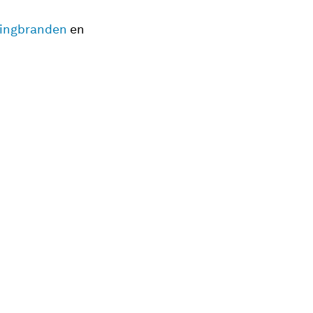
ningbranden
en