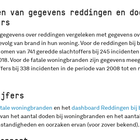
en van gegevens reddingen en do
ers
n gegevens over reddingen vergeleken met gegevens ov
gevolg van brand in hun woning. Voor de reddingen bij b
men van 741 geredde slachtoffers bij 245 incidenten 
2018. Voor de fatale woningbranden zijn gegevens me
ffers bij 338 incidenten in de periode van 2008 tot en 
ijfers
tale woningbranden
en het
dashboard Reddingen bij 
 van het aantal doden bij woningbranden en het aantal
mstandigheden en oorzaken ervan (voor zover bekend).