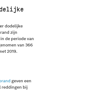
delijke
er dodelijke
rand zijn
in de periode van
egenomen van 366
met 2019.
brand
geven een
 reddingen bij