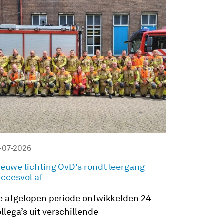
-07-2026
ieuwe lichting OvD’s rondt leergang
uccesvol af
e afgelopen periode ontwikkelden 24
llega’s uit verschillende