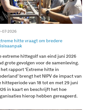
0-07-2026
xtreme hitte vraagt om bredere
risisaanpak
e extreme hittegolf van eind juni 2026
ad grote gevolgen voor de samenleving.
 het rapport ‘Extreme hitte in
ederland’ brengt het NIPV de impact van
 hitteperiode van 18 tot en met 29 juni
26 in kaart en beschrijft het hoe
rganisaties hierop hebben gereageerd.