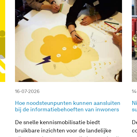
16-07-2026
14
Hoe noodsteunpunten kunnen aansluiten
N
bij de informatiebehoeften van inwoners
s
De snelle kennismobilisatie biedt
D
bruikbare inzichten voor de landelijke
co