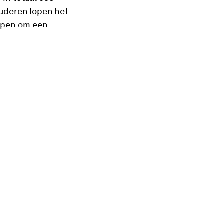
ouderen lopen het
lpen om een