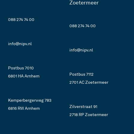
Zoetermeer
088 274 74 00
088 274 74 00
info@nipv.nl
info@nipv.nl
Postbus 7010
Postbus 7112
6801 HA Arnhem
2701 AC Zoetermeer
Kemperbergerweg 783
Zilverstraat 91
6816 RW Arnhem
2718 RP Zoetermeer