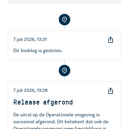
7 juli 2026, 13:31
Dit liveblog is gesloten.
X
E-mail
WhatsApp
Facebook
7 juli 2026, 13:28
Kopieer link
Release afgerond
X
E-mail
De uitrol op de Operationele omgeving is
succesvol afgerond. Dit betekent dat ook de
WhatsApp
Operationele omgeving weer beschikbaar is.