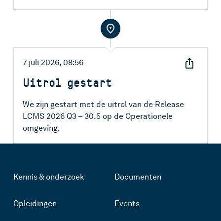
WhatsApp
Facebook
Kopieer link
7 juli 2026, 08:56
Uitrol gestart
X
E-mail
We zijn gestart met de uitrol van de Release
LCMS 2026 Q3 – 30.5 op de Operationele
WhatsApp
omgeving.
Facebook
Kopieer link
Kennis & onderzoek
Documenten
Opleidingen
Events