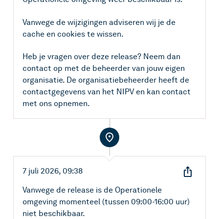
Facebook
Vanwege de wijzigingen adviseren wij je de
Kopieer link
cache en cookies te wissen.
Heb je vragen over deze release? Neem dan
contact op met de beheerder van jouw eigen
organisatie. De organisatiebeheerder heeft de
contactgegevens van het NIPV en kan contact
met ons opnemen.
7 juli 2026, 09:38
Vanwege de release is de Operationele
X
omgeving momenteel (tussen 09:00-16:00 uur)
E-mail
niet beschikbaar.