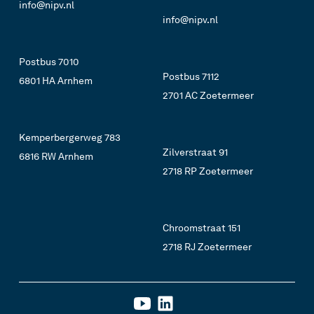
info@nipv.nl
info@nipv.nl
Postbus 7010
Postbus 7112
6801 HA Arnhem
2701 AC Zoetermeer
Kemperbergerweg 783
Zilverstraat 91
6816 RW Arnhem
2718 RP Zoetermeer
Chroomstraat 151
2718 RJ Zoetermeer