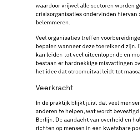
waardoor vrijwel alle sectoren worden g
crisisorganisaties ondervinden hiervan 
belemmeren.
Veel organisaties treffen voorbereidingen
bepalen wanneer deze toereikend zijn. D
kan leiden tot veel uiteenlopende en mo
bestaan er hardnekkige misvattingen ove
het idee dat stroomuitval leidt tot mass
Veerkracht
In de praktijk blijkt juist dat veel mens
anderen te helpen, wat wordt bevestigd 
Berlijn. De aandacht van overheid en h
richten op mensen in een kwetsbare pos