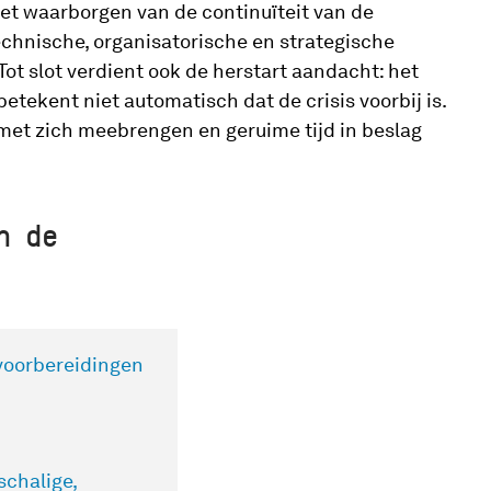
het waarborgen van de continuïteit van de
technische, organisatorische en strategische
t slot verdient ook de herstart aandacht: het
betekent niet automatisch dat de crisis voorbij is.
et zich meebrengen en geruime tijd in beslag
n de
voorbereidingen
schalige,