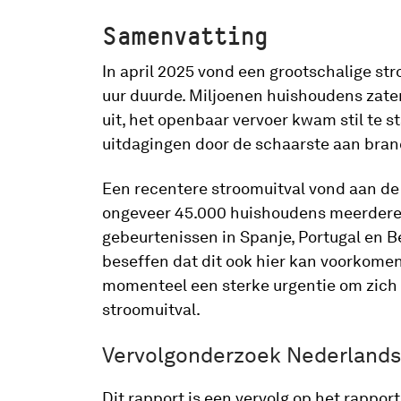
Samenvatting
In april 2025 vond een grootschalige str
uur duurde. Miljoenen huishoudens zate
uit, het openbaar vervoer kwam stil te
uitdagingen door de schaarste aan bra
Een recentere stroomuitval vond aan de s
ongeveer 45.000 huishoudens meerdere d
gebeurtenissen in Spanje, Portugal en 
beseffen dat dit ook hier kan voorkomen
momenteel een sterke urgentie om zich v
stroomuitval.
Vervolgonderzoek Nederlandse
Dit rapport is een vervolg op het rapport