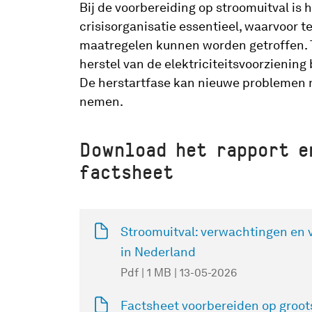
Bij de voorbereiding op stroomuitval is 
crisisorganisatie essentieel, waarvoor 
maatregelen kunnen worden getroffen. To
herstel van de elektriciteitsvoorziening 
De herstartfase kan nieuwe problemen m
nemen.
Download het rapport e
factsheet
Stroomuitval: verwachtingen en 
in Nederland
Pdf | 1 MB | 13-05-2026
Factsheet voorbereiden op groot