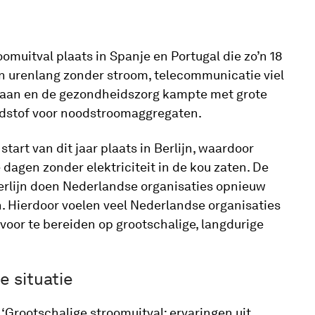
oomuitval plaats in Spanje en Portugal die zo’n 18
n urenlang zonder stroom, telecommunicatie viel
 staan en de gezondheidszorg kampte met grote
ndstof voor noodstroomaggregaten.
tart van dit jaar plaats in Berlijn, waardoor
agen zonder elektriciteit in de kou zaten. De
Berlijn doen Nederlandse organisaties opnieuw
. Hierdoor voelen veel Nederlandse organisaties
oor te bereiden op grootschalige, langdurige
 situatie
 ‘Grootschalige stroomuitval: ervaringen uit