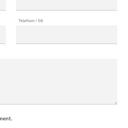
Telefoon / 06
ment.