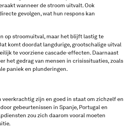
eraakt wanneer de stroom uitvalt. Ook
directe gevolgen, wat hun respons kan
 op stroomuitval, maar het blijft lastig te
at komt doordat langdurige, grootschalige uitval
eilijk te voorziene cascade-effecten. Daarnaast
r het gedrag van mensen in crisissituaties, zoals
ale paniek en plunderingen.
en veerkrachtig zijn en goed in staat om zichzelf en
door gebeurtenissen in Spanje, Portugal en
ulpdiensten zou zich daarom vooral moeten
itie.