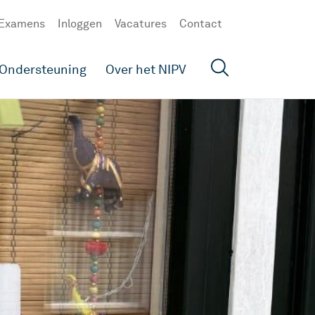
Examens
Inloggen
Vacatures
Contact
Ondersteuning
Over het NIPV