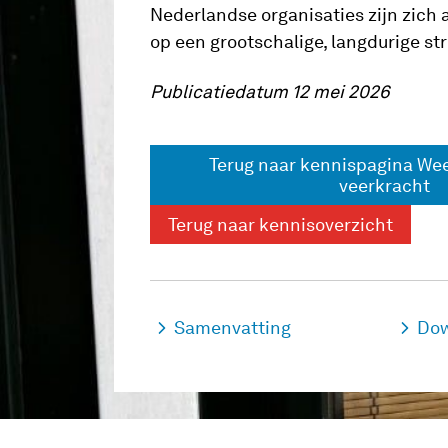
Nederlandse organisaties zijn zich
op een grootschalige, langdurige st
Publicatiedatum 12 mei 2026
Terug naar kennispagina We
veerkracht
Terug naar kennisoverzicht
Samenvatting
Dow