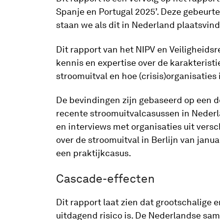
Spanje en Portugal 2025’. Deze gebeurte
staan we als dit in Nederland plaatsvind
Dit rapport van het NIPV en Veiligheids
kennis en expertise over de karakterist
stroomuitval en hoe (crisis)organisatie
De bevindingen zijn gebaseerd op een d
recente stroomuitvalcasussen in Nederla
en interviews met organisaties uit vers
over de stroomuitval in Berlijn van janu
een praktijkcasus.
Cascade-effecten
Dit rapport laat zien dat grootschalige
uitdagend risico is. De Nederlandse samen