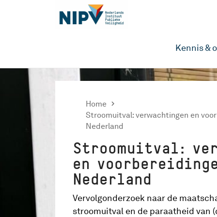
Kennis & 
Home

Stroomuitval: verwachtingen en voor
Nederland
Stroomuitval: ve
en voorbereiding
Nederland
Vervolgonderzoek naar de maatscha
stroomuitval en de paraatheid van (c