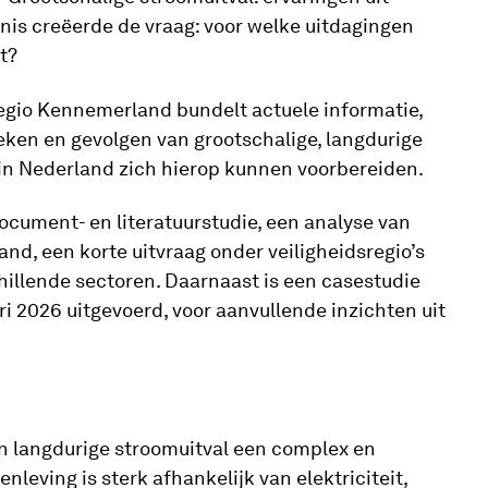
nis creëerde de vraag: voor welke uitdagingen
t?
regio Kennemerland bundelt actuele informatie,
ieken en gevolgen van grootschalige, langdurige
s in Nederland zich hierop kunnen voorbereiden.
ocument- en literatuurstudie, een analyse van
nd, een korte uitvraag onder veiligheidsregio’s
chillende sectoren. Daarnaast is een casestudie
ari 2026 uitgevoerd, voor aanvullende inzichten uit
 en langdurige stroomuitval een complex en
leving is sterk afhankelijk van elektriciteit,