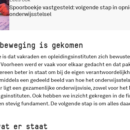
Spoorboekje vastgesteld: volgende stap in op
onderwijsstelsel
 beweging is gekomen
e is dat vakraden en opleidingsinstituten zich bewust
. Voorheen werd er vaak voor elkaar gedacht en dat pakt
dereen beter in staat om bij de eigen verantwoordelijkhe
nmiddels een gedeeld beeld van hoe het onderwijsstelse
 ligt een gezamenlijke onderwijsvisie, zowel voor het 
ngsinstituten. Ook hebben we inzicht gekregen in de f
en stevig fundament. De volgende stap is om alles daad
wat er staat