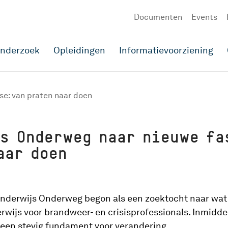
Documenten
Events
onderzoek
Opleidingen
Informatievoorziening
se: van praten naar doen
s Onderweg naar nieuwe fa
aar doen
derwijs Onderweg begon als een zoektocht naar wat e
rwijs voor brandweer- en crisisprofessionals. Inmiddel
 een stevig fundament voor verandering.