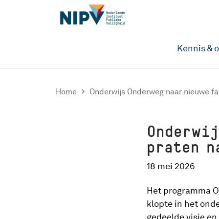
Kennis & 
Home

Onderwijs Onderweg naar nieuwe fa
Onderwij
praten n
18 mei 2026
Het programma On
klopte in het onde
gedeelde visie en