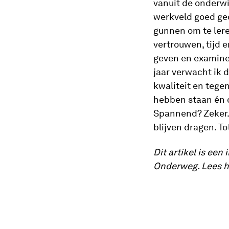
vanuit de onderwij
werkveld goed geo
gunnen om te lere
vertrouwen, tijd 
geven en examiner
jaar verwacht ik 
kwaliteit en tege
hebben staan én d
Spannend? Zeker.
blijven dragen. 
Dit artikel is een
Onderweg. Lees 