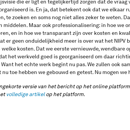
svisie die er ligt en tegelijkertijd zorgen dat de vraag 
rganiseerd is. En ja, dat betekent ook dat we elkaar 
n, te zoeken en soms nog niet alles zeker te weten. Da
en middelen. Maar ook professionalisering: in hoe we 
en, en in hoe we transparant zijn over kosten en kwal
dat er geen onduidelijkheid meer is over wat het NIPV 
n welke kosten. Dat we eerste vernieuwde, wendbare o
at het werkveld goed is georganiseerd om daar richti
 Want het echte werk begint nu pas. We zullen ook s
Tot nu toe hebben we gebouwd en getest. Nu mogen we
 ingekorte versie van het bericht op het online platfor
het
volledige artikel
op het platform.