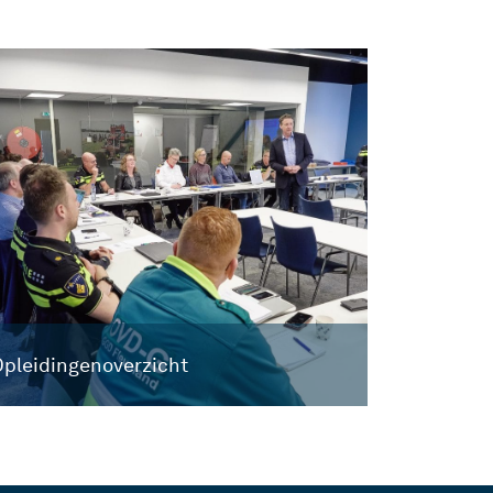
pleidingenoverzicht