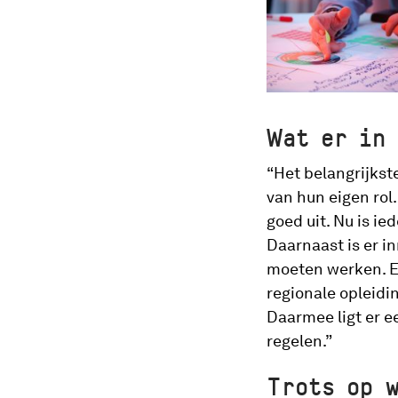
Wat er in
“Het belangrijkst
van hun eigen rol
goed uit. Nu is ie
Daarnaast is er i
moeten werken. Er
regionale opleidi
Daarmee ligt er e
regelen.”
Trots op 