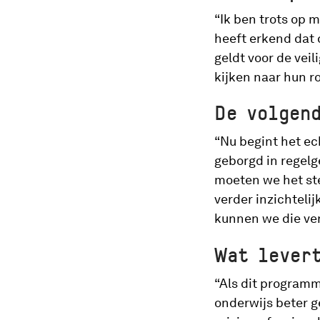
“Ik ben trots op m
heeft erkend dat 
geldt voor de veil
kijken naar hun ro
De volgen
“Nu begint het e
geborgd in regelg
moeten we het ste
verder inzichteli
kunnen we die ve
Wat lever
“Als dit programm
onderwijs beter g