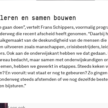
 leren en samen bouwen
de gaan doen”, vertelt Frans Schippers, voormalig pro
derweg die recent afscheid heeft genomen. “Daarbij
ruikgemaakt van de deskundigheid van de mensen die
en uitvoeren zoals manschappen, crisisbestrijders, le
ers. Ook aan de onderwijskant hebben we dat gedaan. D
bureau bedacht, maar samen met onderwijskundigen o
nemen, hebben we gewerkt in etappes. Steeds keken w
 En vooruit: wat staat er nog te gebeuren? Zo gingen
we onderweg steeds afstemden of we nog dezelfde bes
n bijsturen.”
Lees ook