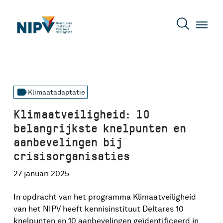
label
Klimaatadaptatie
Klimaatveiligheid: 10
belangrijkste knelpunten en
aanbevelingen bij
crisisorganisaties
27 januari 2025
In opdracht van het programma Klimaatveiligheid
van het NIPV heeft kennisinstituut Deltares 10
knelpunten en 10 aanbevelingen geïdentificeerd in