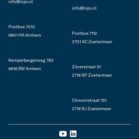
info@nipv.nl
info@nipv.nl
Postbus 7010
Postbus 7112
6801 HA Arnhem
2701 AC Zoetermeer
Kemperbergerweg 783
Zilverstraat 91
6816 RW Arnhem
2718 RP Zoetermeer
Chroomstraat 151
2718 RJ Zoetermeer