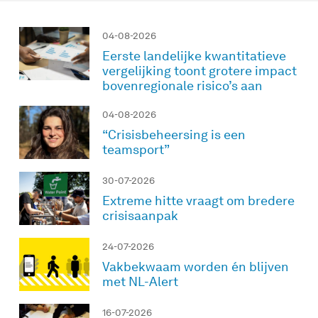
04-08-2026
Eerste landelijke kwantitatieve
vergelijking toont grotere impact
bovenregionale risico’s aan
04-08-2026
“Crisisbeheersing is een
teamsport”
30-07-2026
Extreme hitte vraagt om bredere
crisisaanpak
24-07-2026
Vakbekwaam worden én blijven
met NL-Alert
16-07-2026