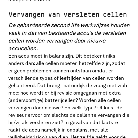
Vervangen van versleten cellen
De gehanteerde second life werkwijzes houden
vaak in dat van bestaande accu’s de versleten
cellen worden vervangen door nieuwe
accucellen.
Een accu moet in balans zijn. Dit betekent niks
anders dan: alle cellen moeten hetzelfde zijn, zodat
er geen problemen kunnen ontstaan omdat er
verschillende types of leeftijden van cellen worden
gehanteerd. Dat brengt natuurlijk de vraag met zich
mee: hoe wordt er bij revisie omgegaan met extra
(andersoortige) batterijcellen? Worden alle cellen
vervangen door nieuwe? En welk type? Of kiest de
reviseur ervoor om slechts de cellen te vervangen die
hij/zij als versleten ziet? In geval van dat laatste
raakt de accu namelijk in onbalans, met alle
veiligheidsrisico’s van dien. Het zelfde geldt voor de