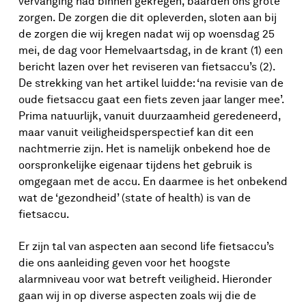
vervanging had binnen gekregen, baarden ons grote
zorgen. De zorgen die dit opleverden, sloten aan bij
de zorgen die wij kregen nadat wij op woensdag 25
mei, de dag voor Hemelvaartsdag, in de krant (1) een
bericht lazen over het reviseren van fietsaccu’s (2).
De strekking van het artikel luidde: ‘na revisie van de
oude fietsaccu gaat een fiets zeven jaar langer mee’.
Prima natuurlijk, vanuit duurzaamheid geredeneerd,
maar vanuit veiligheidsperspectief kan dit een
nachtmerrie zijn. Het is namelijk onbekend hoe de
oorspronkelijke eigenaar tijdens het gebruik is
omgegaan met de accu. En daarmee is het onbekend
wat de ‘gezondheid’ (state of health) is van de
fietsaccu.
Er zijn tal van aspecten aan second life fietsaccu’s
die ons aanleiding geven voor het hoogste
alarmniveau voor wat betreft veiligheid. Hieronder
gaan wij in op diverse aspecten zoals wij die de