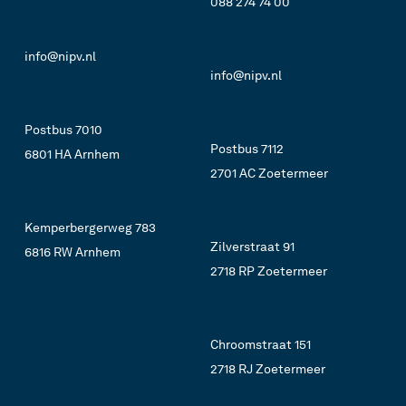
088 274 74 00
info@nipv.nl
info@nipv.nl
Postbus 7010
Postbus 7112
6801 HA Arnhem
2701 AC Zoetermeer
Kemperbergerweg 783
Zilverstraat 91
6816 RW Arnhem
2718 RP Zoetermeer
Chroomstraat 151
2718 RJ Zoetermeer