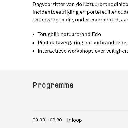
Dagvoorzitter van de Natuurbranddialoog
Incidentbestrijding en portefeuillehoude
onderwerpen die, onder voorbehoud, aa
Terugblik natuurbrand Ede
Pilot datavergaring natuurbrandbehe
Interactieve workshops over veilighei
Programma
Inloop
09.00 – 09.30