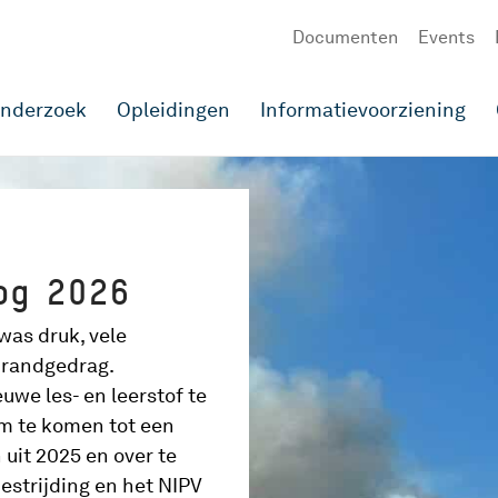
Documenten
Events
onderzoek
Opleidingen
Informatievoorziening
og 2026
was druk, vele
brandgedrag.
uwe les- en leerstof te
om te komen tot een
 uit 2025 en over te
estrijding en het NIPV