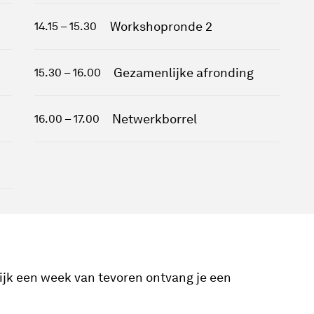
Workshopronde 2
14.15 – 15.30
Gezamenlijke afronding
15.30 – 16.00
Netwerkborrel
16.00 – 17.00
lijk een week van tevoren ontvang je een