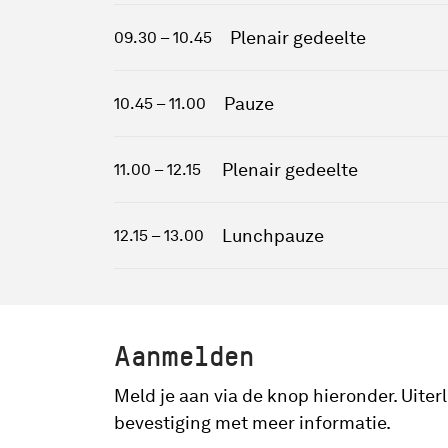
Plenair gedeelte
09.30 – 10.45
Pauze
10.45 – 11.00
Plenair gedeelte
11.00 – 12.15
Lunchpauze
12.15 – 13.00
Aanmelden
Meld je aan via de knop hieronder. Uiter
bevestiging met meer informatie.