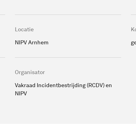
Locatie
K
NIPV Arnhem
g
Organisator
Vakraad Incidentbestrijding (RCDV) en
NIPV