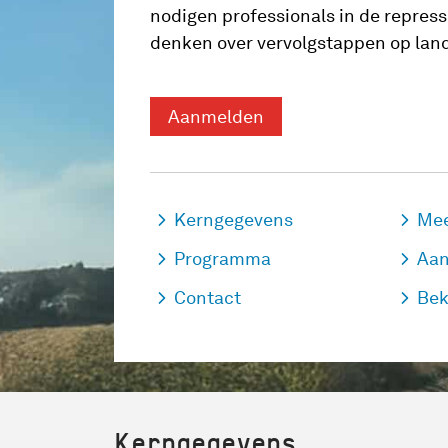
nodigen professionals in de repress
denken over vervolgstappen op land
Aanmelden
Kerngegevens
Mee
Programma
Aa
Contact
Bek
Kerngegevens