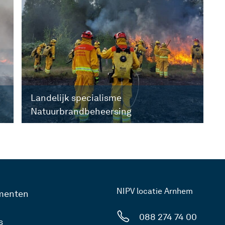
Landelijk specialisme
Natuurbrandbeheersing
NIPV locatie Arnhem
menten
088 274 74 00
s