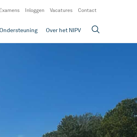
Examens
Inloggen
Vacatures
Contact
Ondersteuning
Over het NIPV