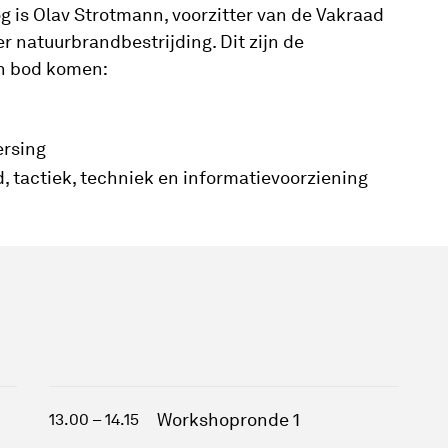
 is Olav Strotmann, voorzitter van de Vakraad
r natuurbrandbestrijding. Dit zijn de
n bod komen:
ersing
d, tactiek, techniek en informatievoorziening
Workshopronde 1
13.00 – 14.15