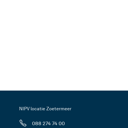
NIPV locatie Zoetermeer
088 274 74 00