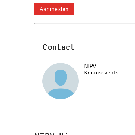
Aanmelden
Contact
NIPV
Kennisevents