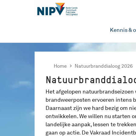
Kennis & 
Home

Natuurbranddialoog 2026
Natuurbranddialo
Het afgelopen natuurbrandseizoen 
brandweerposten ervoeren intens 
Daarnaast zijn we hard bezig om nie
ontwikkelen. We willen nu starten 
landelijke aanpak, lessen te trekken
gaan op actie. De Vakraad Incidentb