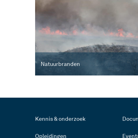
Natuurbranden
Kennis & onderzoek
Docu
Opleidingen
Event