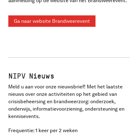
aanmelding op de website van het Brandweerevent.
Ga naar website Brandweerevent
NIPV Nieuws
Meld u aan voor onze nieuwsbrief! Met het laatste
nieuws over onze activiteiten op het gebied van
crisisbeheersing en brandweerzorg: onderzoek,
onderwijs, informatievoorziening, ondersteuning en
kennisevents.
Frequentie: 1 keer per 2 weken