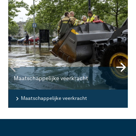
Maatschappelijke veerkracht
V
Maatschappelijke veerkracht