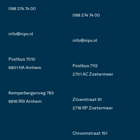
088 274 74 00
088 274 74 00
info@nipv.nl
info@nipv.nl
Postbus 7010
Postbus 7112
6801 HA Arnhem
2701 AC Zoetermeer
Kemperbergerweg 783
Zilverstraat 91
6816 RW Arnhem
2718 RP Zoetermeer
Chroomstraat 151