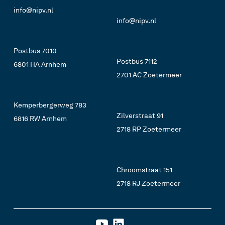
info@nipv.nl
info@nipv.nl
Postbus 7010
Postbus 7112
6801 HA Arnhem
2701 AC Zoetermeer
Kemperbergerweg 783
Zilverstraat 91
6816 RW Arnhem
2718 RP Zoetermeer
Chroomstraat 151
2718 RJ Zoetermeer