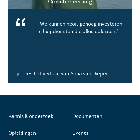
Crisisbeheersing
“We kunnen nooit genoeg investeren
in hulpdiensten die alles oplossen.”
Lees het verhaal van Anna van Diepen
Kennis & onderzoek
Documenten
Opleidingen
Events