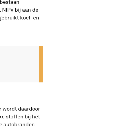
 bestaan
t NIPV bij aan de
gebruikt koel- en
Er wordt daardoor
e stoffen bij het
che autobranden