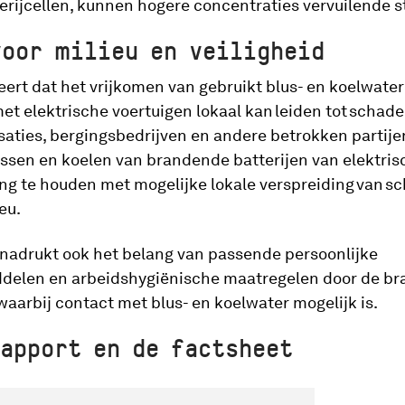
rijcellen, kunnen hogere concentraties vervuilende s
voor milieu en veiligheid
ert dat het vrijkomen van gebruikt blus- en koelwater 
et elektrische voertuigen lokaal kan leiden tot schade 
aties, bergingsbedrijven en andere betrokken partije
ussen en koelen van brandende batterijen van elektris
ng te houden met mogelijke lokale verspreiding van sc
ieu.
nadrukt ook het belang van passende persoonlijke
elen en arbeidshygiënische maatregelen door de br
arbij contact met blus- en koelwater mogelijk is.
apport en de factsheet