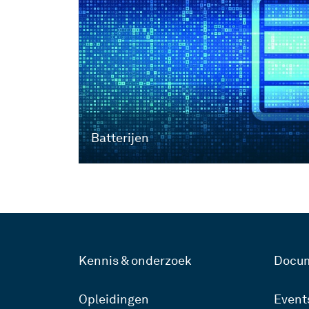
Batterijen
Kennis & onderzoek
Docu
Opleidingen
Event