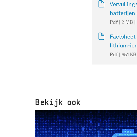
Vervuiling 
batterijen
Pdf | 2 MB 
Factsheet 
lithium-io
Pdf | 651 KB
Bekijk ook