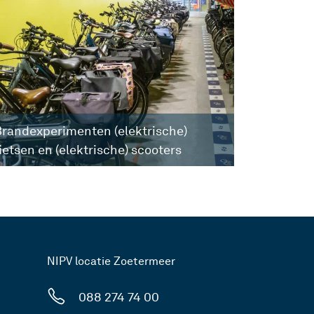
randexperimenten (elektrische)
ietsen en (elektrische) scooters
NIPV locatie Zoetermeer
088 274 74 00